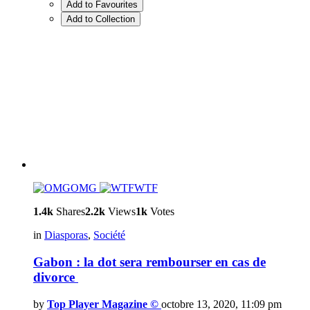
Add to Favourites
Add to Collection
OMG
WTF
1.4k
Shares
2.2k
Views
1k
Votes
in
Diasporas
,
Société
Gabon : la dot sera rembourser en cas de
divorce
by
Top Player Magazine ©
octobre 13, 2020, 11:09 pm