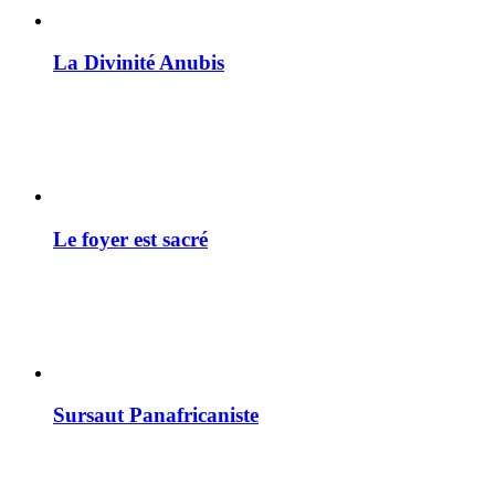
La Divinité Anubis
Le foyer est sacré
Sursaut Panafricaniste