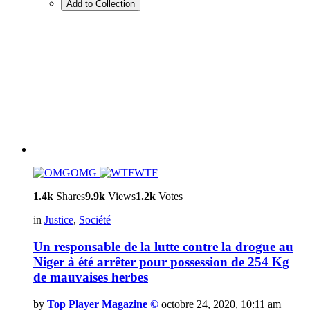
Add to Collection
OMG
WTF
1.4k
Shares
9.9k
Views
1.2k
Votes
in
Justice
,
Société
Un responsable de la lutte contre la drogue au
Niger à été arrêter pour possession de 254 Kg
de mauvaises herbes
by
Top Player Magazine ©
octobre 24, 2020, 10:11 am