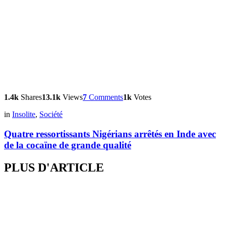
1.4k
Shares
13.1k
Views
7
Comments
1k
Votes
in
Insolite
,
Société
Quatre ressortissants Nigérians arrêtés en Inde avec
de la cocaïne de grande qualité
PLUS D'ARTICLE