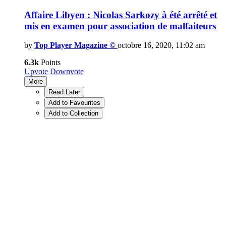
Affaire Libyen : Nicolas Sarkozy à été arrêté et
mis en examen pour association de malfaiteurs
by
Top Player Magazine ©
octobre 16, 2020, 11:02 am
6.3k
Points
Upvote
Downvote
More
Read Later
Add to Favourites
Add to Collection