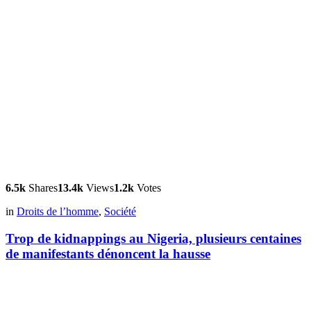
6.5k
Shares
13.4k
Views
1.2k
Votes
in
Droits de l’homme
,
Société
Trop de kidnappings au Nigeria, plusieurs centaines
de manifestants dénoncent la hausse