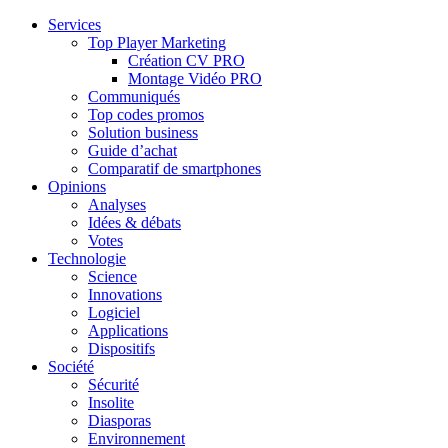
Services
Top Player Marketing
Création CV PRO
Montage Vidéo PRO
Communiqués
Top codes promos
Solution business
Guide d’achat
Comparatif de smartphones
Opinions
Analyses
Idées & débats
Votes
Technologie
Science
Innovations
Logiciel
Applications
Dispositifs
Société
Sécurité
Insolite
Diasporas
Environnement