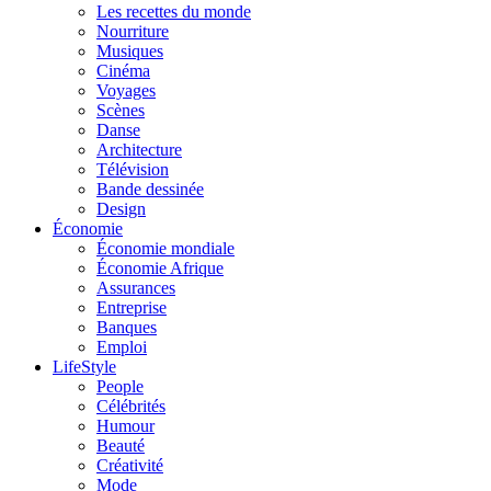
Les recettes du monde
Nourriture
Musiques
Cinéma
Voyages
Scènes
Danse
Architecture
Télévision
Bande dessinée
Design
Économie
Économie mondiale
Économie Afrique
Assurances
Entreprise
Banques
Emploi
LifeStyle
People
Célébrités
Humour
Beauté
Créativité
Mode