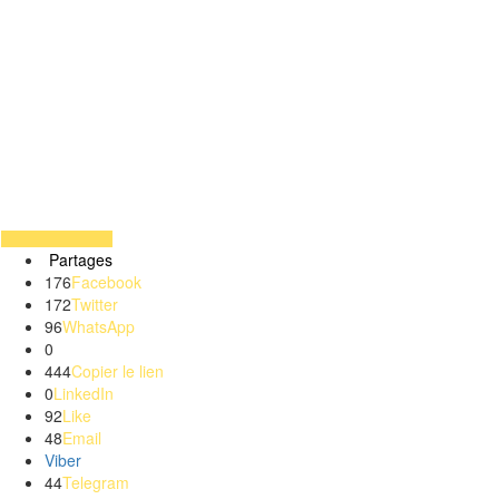
Partages
176
Facebook
172
Twitter
96
WhatsApp
0
444
Copier le lien
0
LinkedIn
92
Like
48
Email
Viber
44
Telegram