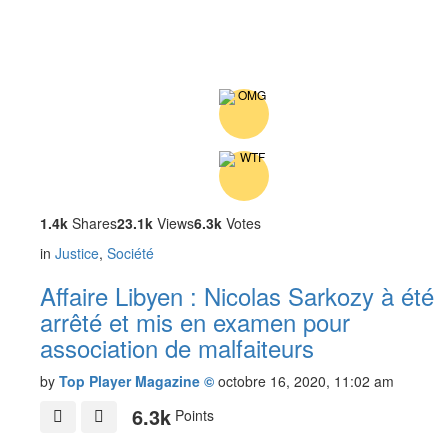
1.4k
Shares
23.1k
Views
6.3k
Votes
in
Justice
,
Société
Affaire Libyen : Nicolas Sarkozy à été
arrêté et mis en examen pour
association de malfaiteurs
by
Top Player Magazine ©
octobre 16, 2020, 11:02 am
6.3k
Points