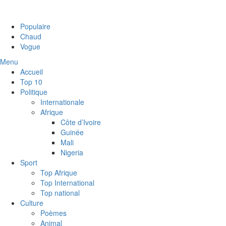
Populaire
Chaud
Vogue
Menu
Accueil
Top 10
Politique
Internationale
Afrique
Côte d’Ivoire
Guinée
Mali
Nigeria
Sport
Top Afrique
Top International
Top national
Culture
Poèmes
Animal