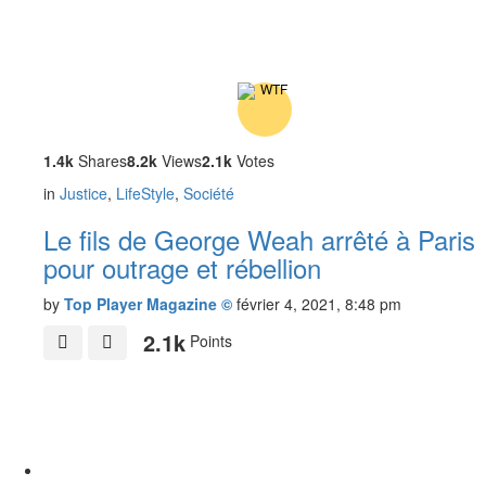
1.4k
Shares
8.2k
Views
2.1k
Votes
in
Justice
,
LifeStyle
,
Société
Le fils de George Weah arrêté à Paris
pour outrage et rébellion
by
Top Player Magazine ©
février 4, 2021, 8:48 pm
2.1k
Points