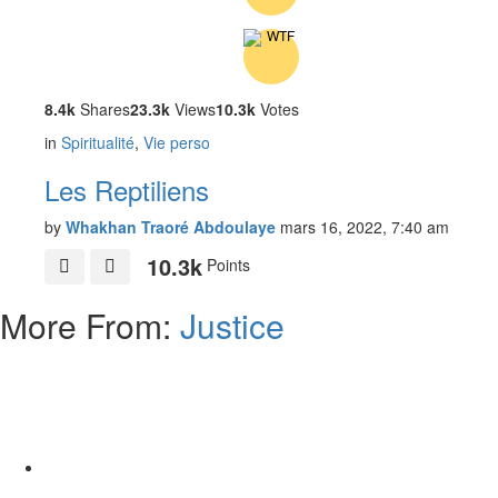
8.4k
Shares
23.3k
Views
10.3k
Votes
in
Spiritualité
,
Vie perso
Les Reptiliens
by
Whakhan Traoré Abdoulaye
mars 16, 2022, 7:40 am
10.3k
Points
More From:
Justice