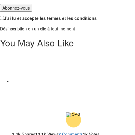
J'ai lu et accepte les termes et les conditions
Désinscription en un clic à tout moment
You May Also Like
1.4k
Shares
13.1k
Views
7
Comments
1k
Votes