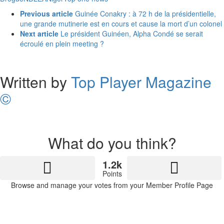
See
Previous article
Guinée Conakry : à 72 h de la présidentielle,
more
une grande mutinerie est en cours et cause la mort d’un colonel
Next article
Le président Guinéen, Alpha Condé se serait
écroulé en plein meeting ?
Written by
Top Player Magazine
©
What do you think?
1.2k
Points
Browse and manage your votes from your Member Profile Page