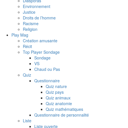
Diasporas
Environnement
Justice
Droits de l’homme
Racisme
Religion
Play Mag
Création amusante
Récit
Top Player Sondage
Sondage
VS
Chaud ou Pas
Quiz
Questionnaire
Quiz nature
Quiz pays
Quiz animaux
Quiz anatomie
Quiz mathématiques
Questionnaire de personnalité
Liste
Liste ouverte