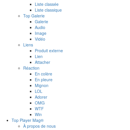
Liste classée
Liste classique
Top Galerie
Galerie
Audio
Image
Vidéo
Liens
Produit externe
Lien
Attacher
Réaction
En colère
En pleure
Mignon
LOL
Adorer
OMG
WTF
Win
Top Player Mag®
À propos de nous