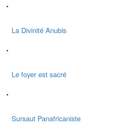
La Divinité Anubis
Le foyer est sacré
Sursaut Panafricaniste