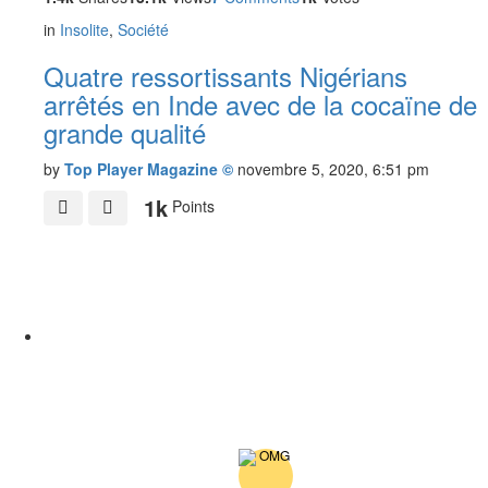
in
Insolite
,
Société
Quatre ressortissants Nigérians
arrêtés en Inde avec de la cocaïne de
grande qualité
by
Top Player Magazine ©
novembre 5, 2020, 6:51 pm
1k
Points