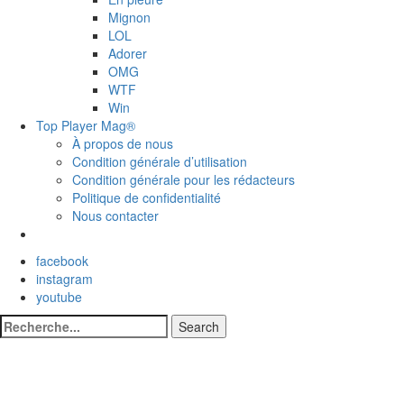
Mignon
LOL
Adorer
OMG
WTF
Win
Top Player Mag®
À propos de nous
Condition générale d’utilisation
Condition générale pour les rédacteurs
Politique de confidentialité
Nous contacter
facebook
instagram
youtube
Search
Search
for: