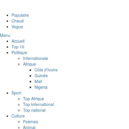
Populaire
Chaud
Vogue
Menu
Accueil
Top 10
Politique
Internationale
Afrique
Côte d’Ivoire
Guinée
Mali
Nigeria
Sport
Top Afrique
Top International
Top national
Culture
Poèmes
Animal