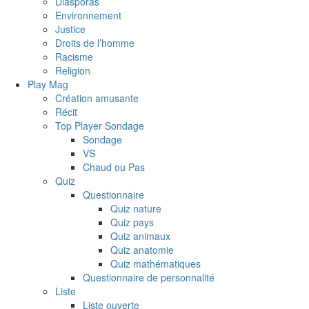
Diasporas
Environnement
Justice
Droits de l’homme
Racisme
Religion
Play Mag
Création amusante
Récit
Top Player Sondage
Sondage
VS
Chaud ou Pas
Quiz
Questionnaire
Quiz nature
Quiz pays
Quiz animaux
Quiz anatomie
Quiz mathématiques
Questionnaire de personnalité
Liste
Liste ouverte