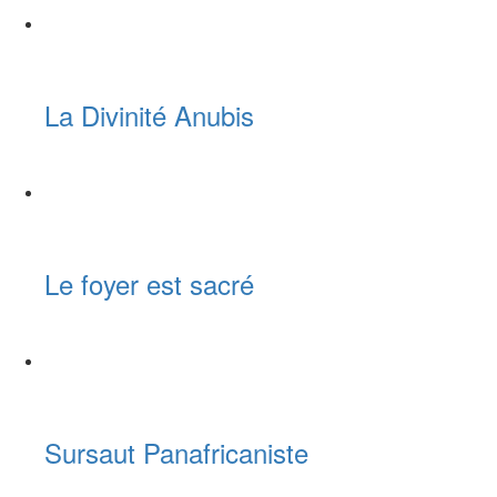
La Divinité Anubis
Le foyer est sacré
Sursaut Panafricaniste