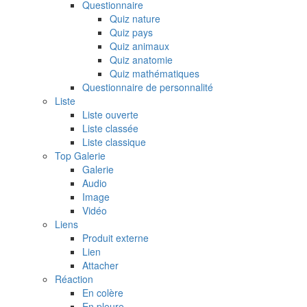
Questionnaire
Quiz nature
Quiz pays
Quiz animaux
Quiz anatomie
Quiz mathématiques
Questionnaire de personnalité
Liste
Liste ouverte
Liste classée
Liste classique
Top Galerie
Galerie
Audio
Image
Vidéo
Liens
Produit externe
Lien
Attacher
Réaction
En colère
En pleure