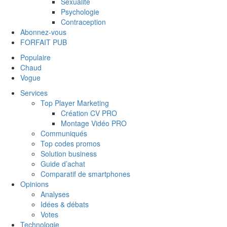
Sexualité
Psychologie
Contraception
Abonnez-vous
FORFAIT PUB
Populaire
Chaud
Vogue
Services
Top Player Marketing
Création CV PRO
Montage Vidéo PRO
Communiqués
Top codes promos
Solution business
Guide d’achat
Comparatif de smartphones
Opinions
Analyses
Idées & débats
Votes
Technologie