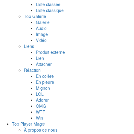
Liste classée
Liste classique
Top Galerie
Galerie
Audio
Image
Vidéo
Liens
Produit externe
Lien
Attacher
Réaction
En colère
En pleure
Mignon
LOL
Adorer
OMG
WTF
Win
Top Player Mag®
À propos de nous