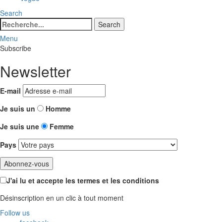
Search
Search
Search
for:
Menu
Subscribe
Newsletter
E-mail
Je suis un
Homme
Je suis une
Femme
Pays
J'ai lu et accepte les termes et les conditions
Désinscription en un clic à tout moment
Follow us