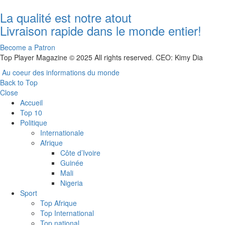
La qualité est notre atout
Livraison rapide dans le monde entier!
Become a Patron
Top Player Magazine © 2025 All rights reserved. CEO: Kimy Dia
Au coeur des informations du monde
Back to Top
Close
Accueil
Top 10
Politique
Internationale
Afrique
Côte d’Ivoire
Guinée
Mali
Nigeria
Sport
Top Afrique
Top International
Top national