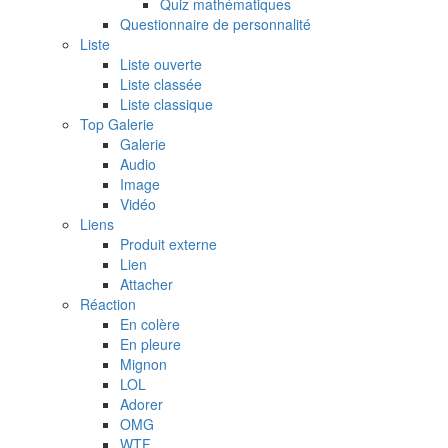
Quiz mathématiques
Questionnaire de personnalité
Liste
Liste ouverte
Liste classée
Liste classique
Top Galerie
Galerie
Audio
Image
Vidéo
Liens
Produit externe
Lien
Attacher
Réaction
En colère
En pleure
Mignon
LOL
Adorer
OMG
WTF