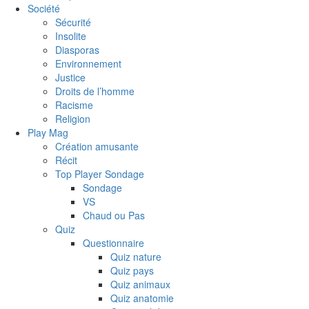
Société
Sécurité
Insolite
Diasporas
Environnement
Justice
Droits de l’homme
Racisme
Religion
Play Mag
Création amusante
Récit
Top Player Sondage
Sondage
VS
Chaud ou Pas
Quiz
Questionnaire
Quiz nature
Quiz pays
Quiz animaux
Quiz anatomie