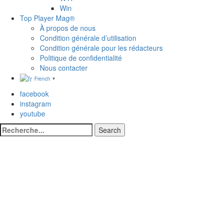
Win
Top Player Mag®
À propos de nous
Condition générale d’utilisation
Condition générale pour les rédacteurs
Politique de confidentialité
Nous contacter
French
▼
facebook
instagram
youtube
Search
Search
for: