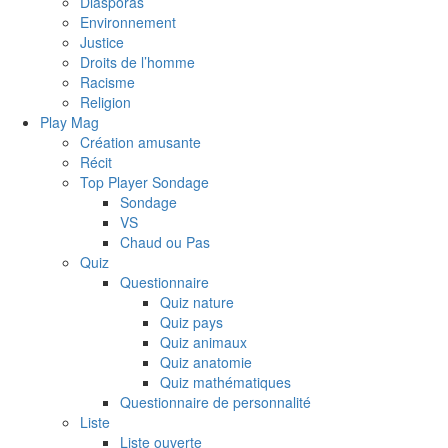
Diasporas
Environnement
Justice
Droits de l’homme
Racisme
Religion
Play Mag
Création amusante
Récit
Top Player Sondage
Sondage
VS
Chaud ou Pas
Quiz
Questionnaire
Quiz nature
Quiz pays
Quiz animaux
Quiz anatomie
Quiz mathématiques
Questionnaire de personnalité
Liste
Liste ouverte