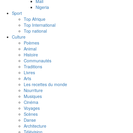
Mali
Nigeria
Sport
Top Afrique
Top International
Top national
Culture
Poèmes
Animal
Histoire
Communautés
Traditions
Livres
Arts
Les recettes du monde
Nourriture
Musiques
Cinéma
Voyages
Scènes
Danse
Architecture
Télévision