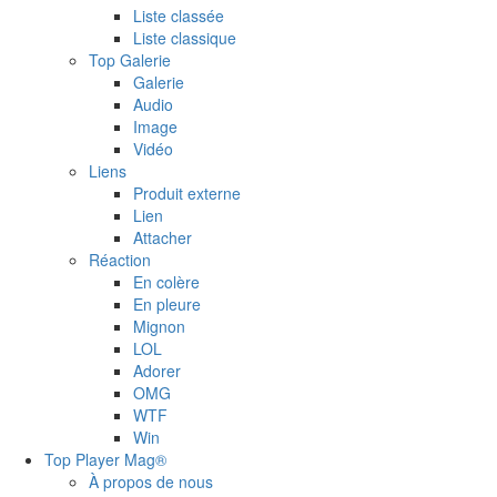
Liste classée
Liste classique
Top Galerie
Galerie
Audio
Image
Vidéo
Liens
Produit externe
Lien
Attacher
Réaction
En colère
En pleure
Mignon
LOL
Adorer
OMG
WTF
Win
Top Player Mag®
À propos de nous