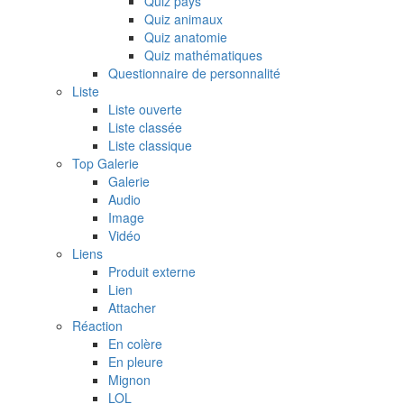
Quiz pays
Quiz animaux
Quiz anatomie
Quiz mathématiques
Questionnaire de personnalité
Liste
Liste ouverte
Liste classée
Liste classique
Top Galerie
Galerie
Audio
Image
Vidéo
Liens
Produit externe
Lien
Attacher
Réaction
En colère
En pleure
Mignon
LOL