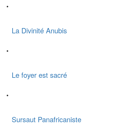
La Divinité Anubis
Le foyer est sacré
Sursaut Panafricaniste