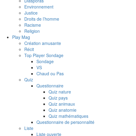
Diasporas
Environnement
Justice
Droits de l’homme
Racisme
Religion
Play Mag
Création amusante
Récit
Top Player Sondage
Sondage
VS
Chaud ou Pas
Quiz
Questionnaire
Quiz nature
Quiz pays
Quiz animaux
Quiz anatomie
Quiz mathématiques
Questionnaire de personnalité
Liste
Liste ouverte