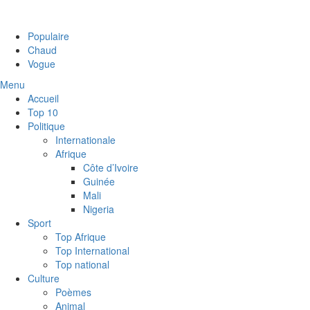
Populaire
Chaud
Vogue
Menu
Accueil
Top 10
Politique
Internationale
Afrique
Côte d’Ivoire
Guinée
Mali
Nigeria
Sport
Top Afrique
Top International
Top national
Culture
Poèmes
Animal