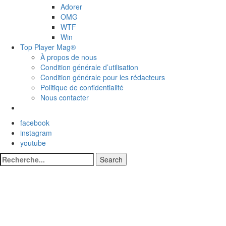
Adorer
OMG
WTF
Win
Top Player Mag®
À propos de nous
Condition générale d’utilisation
Condition générale pour les rédacteurs
Politique de confidentialité
Nous contacter
facebook
instagram
youtube
Search
Search
for: