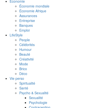
Économie
Économie mondiale
Économie Afrique
Assurances
Entreprise
Banques
Emploi
LifeStyle
People
Célébrités
Humour
Beauté
Créativité
Mode
Brico
Déco
Vie perso
Spiritualité
Santé
Psycho & Sexualité
Sexualité
Psychologie
Contraception