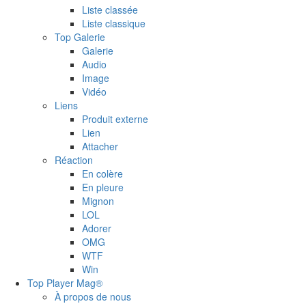
Liste classée
Liste classique
Top Galerie
Galerie
Audio
Image
Vidéo
Liens
Produit externe
Lien
Attacher
Réaction
En colère
En pleure
Mignon
LOL
Adorer
OMG
WTF
Win
Top Player Mag®
À propos de nous