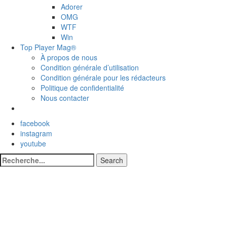
Adorer
OMG
WTF
Win
Top Player Mag®
À propos de nous
Condition générale d’utilisation
Condition générale pour les rédacteurs
Politique de confidentialité
Nous contacter
facebook
instagram
youtube
Search
Search
for: