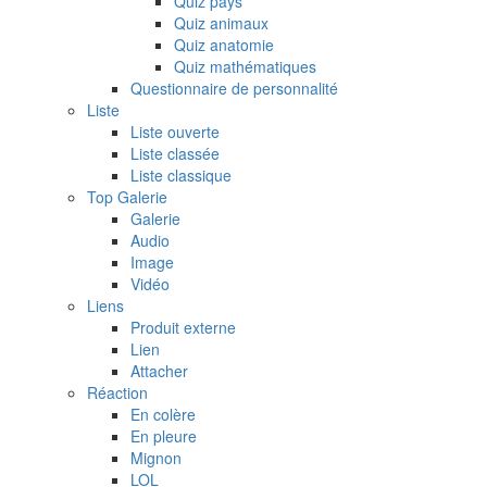
Quiz pays
Quiz animaux
Quiz anatomie
Quiz mathématiques
Questionnaire de personnalité
Liste
Liste ouverte
Liste classée
Liste classique
Top Galerie
Galerie
Audio
Image
Vidéo
Liens
Produit externe
Lien
Attacher
Réaction
En colère
En pleure
Mignon
LOL