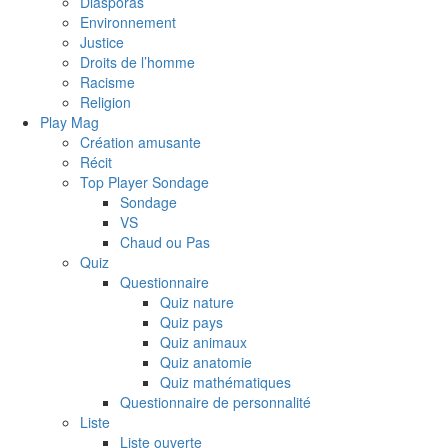
Diasporas
Environnement
Justice
Droits de l’homme
Racisme
Religion
Play Mag
Création amusante
Récit
Top Player Sondage
Sondage
VS
Chaud ou Pas
Quiz
Questionnaire
Quiz nature
Quiz pays
Quiz animaux
Quiz anatomie
Quiz mathématiques
Questionnaire de personnalité
Liste
Liste ouverte