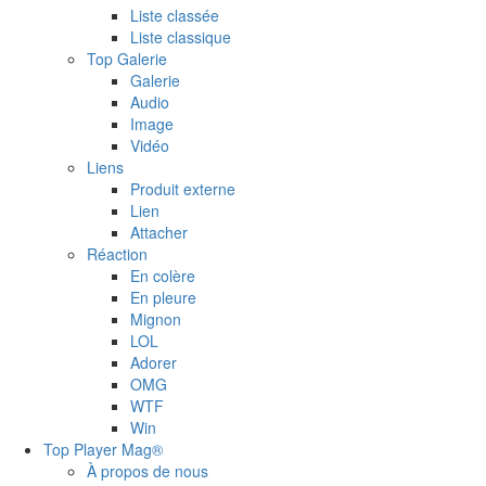
Liste classée
Liste classique
Top Galerie
Galerie
Audio
Image
Vidéo
Liens
Produit externe
Lien
Attacher
Réaction
En colère
En pleure
Mignon
LOL
Adorer
OMG
WTF
Win
Top Player Mag®
À propos de nous