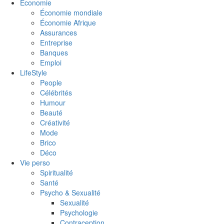
Économie
Économie mondiale
Économie Afrique
Assurances
Entreprise
Banques
Emploi
LifeStyle
People
Célébrités
Humour
Beauté
Créativité
Mode
Brico
Déco
Vie perso
Spiritualité
Santé
Psycho & Sexualité
Sexualité
Psychologie
Contraception