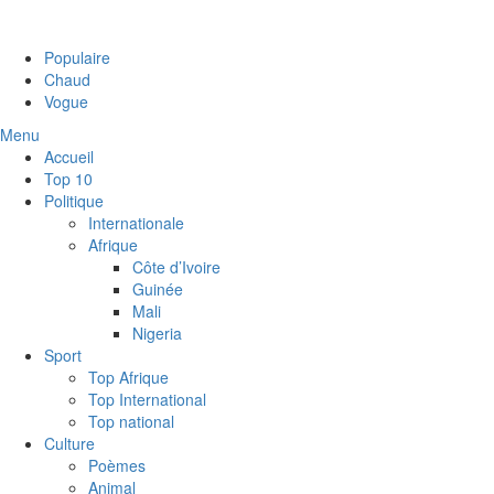
Populaire
Chaud
Vogue
Menu
Accueil
Top 10
Politique
Internationale
Afrique
Côte d’Ivoire
Guinée
Mali
Nigeria
Sport
Top Afrique
Top International
Top national
Culture
Poèmes
Animal