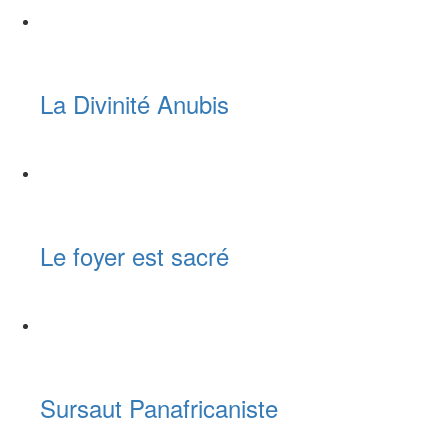
La Divinité Anubis
Le foyer est sacré
Sursaut Panafricaniste