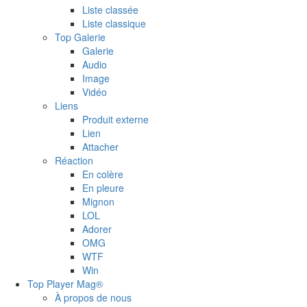
Liste classée
Liste classique
Top Galerie
Galerie
Audio
Image
Vidéo
Liens
Produit externe
Lien
Attacher
Réaction
En colère
En pleure
Mignon
LOL
Adorer
OMG
WTF
Win
Top Player Mag®
À propos de nous