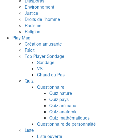
Diasporas
Environnement
Justice
Droits de l’homme
Racisme
Religion
Play Mag
Création amusante
Récit
Top Player Sondage
Sondage
VS
Chaud ou Pas
Quiz
Questionnaire
Quiz nature
Quiz pays
Quiz animaux
Quiz anatomie
Quiz mathématiques
Questionnaire de personnalité
Liste
Liste ouverte