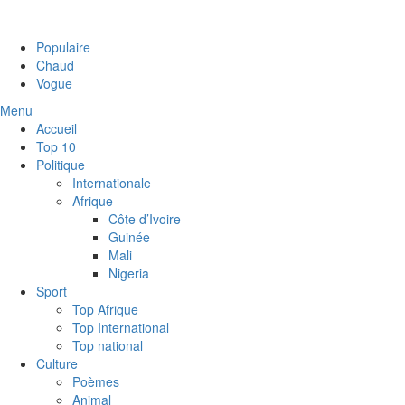
Populaire
Chaud
Vogue
Menu
Accueil
Top 10
Politique
Internationale
Afrique
Côte d’Ivoire
Guinée
Mali
Nigeria
Sport
Top Afrique
Top International
Top national
Culture
Poèmes
Animal