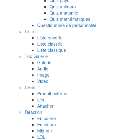
Quiz pays
Quiz animaux
Quiz anatomie
Quiz mathématiques
Questionnaire de personnalité
Liste
Liste ouverte
Liste classée
Liste classique
Top Galerie
Galerie
Audio
Image
Vidéo
Liens
Produit externe
Lien
Attacher
Réaction
En colère
En pleure
Mignon
LOL