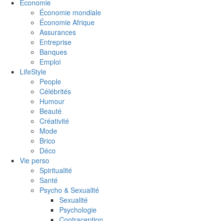
Économie
Économie mondiale
Économie Afrique
Assurances
Entreprise
Banques
Emploi
LifeStyle
People
Célébrités
Humour
Beauté
Créativité
Mode
Brico
Déco
Vie perso
Spiritualité
Santé
Psycho & Sexualité
Sexualité
Psychologie
Contraception