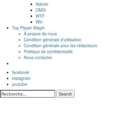
Adorer
OMG
WTF
Win
Top Player Mag®
À propos de nous
Condition générale d’utilisation
Condition générale pour les rédacteurs
Politique de confidentialité
Nous contacter
facebook
instagram
youtube
Search
Search
for: