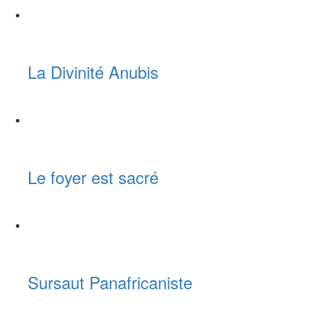
La Divinité Anubis
Le foyer est sacré
Sursaut Panafricaniste