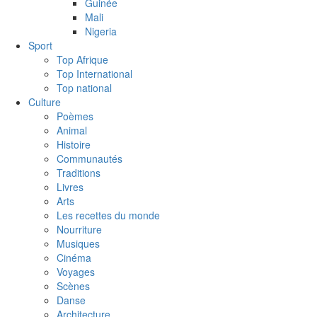
Guinée
Mali
Nigeria
Sport
Top Afrique
Top International
Top national
Culture
Poèmes
Animal
Histoire
Communautés
Traditions
Livres
Arts
Les recettes du monde
Nourriture
Musiques
Cinéma
Voyages
Scènes
Danse
Architecture