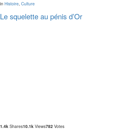
in
Histoire
,
Culture
Le squelette au pénis d’Or
1.4k
Shares
10.1k
Views
782
Votes