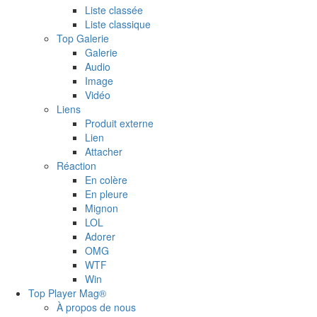
Liste classée
Liste classique
Top Galerie
Galerie
Audio
Image
Vidéo
Liens
Produit externe
Lien
Attacher
Réaction
En colère
En pleure
Mignon
LOL
Adorer
OMG
WTF
Win
Top Player Mag®
À propos de nous