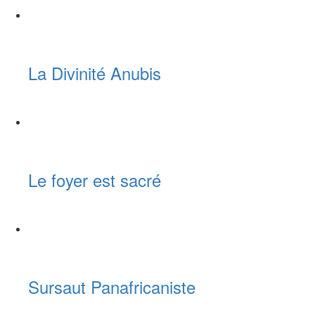
La Divinité Anubis
Le foyer est sacré
Sursaut Panafricaniste