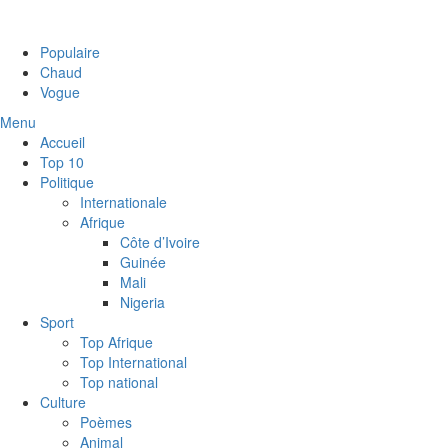
Populaire
Chaud
Vogue
Menu
Accueil
Top 10
Politique
Internationale
Afrique
Côte d’Ivoire
Guinée
Mali
Nigeria
Sport
Top Afrique
Top International
Top national
Culture
Poèmes
Animal