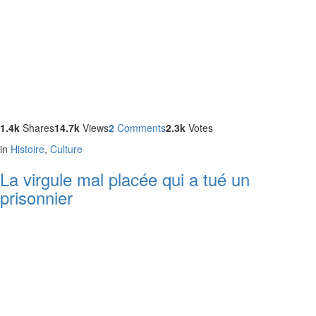
1.4k
Shares
14.7k
Views
2
Comments
2.3k
Votes
in
Histoire
,
Culture
La virgule mal placée qui a tué un
prisonnier