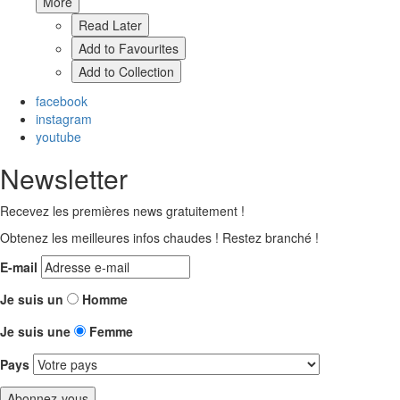
More
Read Later
Add to Favourites
Add to Collection
facebook
instagram
youtube
Newsletter
Recevez les premières news gratuitement !
Obtenez les meilleures infos chaudes ! Restez branché !
E-mail
Je suis un
Homme
Je suis une
Femme
Pays