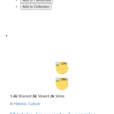
Add to Collection
1.4k
Shares
1.5k
Views
1.3k
Votes
in
Histoire
,
Culture