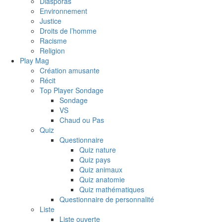
Diasporas
Environnement
Justice
Droits de l’homme
Racisme
Religion
Play Mag
Création amusante
Récit
Top Player Sondage
Sondage
VS
Chaud ou Pas
Quiz
Questionnaire
Quiz nature
Quiz pays
Quiz animaux
Quiz anatomie
Quiz mathématiques
Questionnaire de personnalité
Liste
Liste ouverte