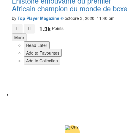
L’histoire émouvante du premier
Africain champion du monde de boxe
by
Top Player Magazine ©
octobre 3, 2020, 11:40 pm
1.3k
Points
More
Read Later
Add to Favourites
Add to Collection