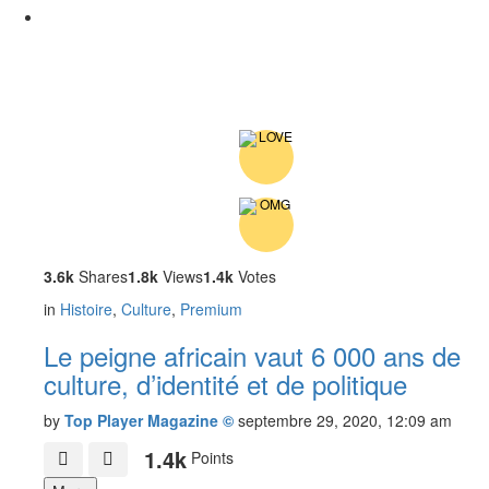
3.6k
Shares
1.8k
Views
1.4k
Votes
in
Histoire
,
Culture
,
Premium
Le peigne africain vaut 6 000 ans de
culture, d’identité et de politique
by
Top Player Magazine ©
septembre 29, 2020, 12:09 am
1.4k
Points