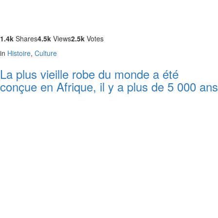
1.4k
Shares
4.5k
Views
2.5k
Votes
in
Histoire
,
Culture
La plus vieille robe du monde a été
conçue en Afrique, il y a plus de 5 000 ans