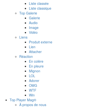
Liste classée
Liste classique
Top Galerie
Galerie
Audio
Image
Vidéo
Liens
Produit externe
Lien
Attacher
Réaction
En colère
En pleure
Mignon
LOL
Adorer
OMG
WTF
Win
Top Player Mag®
À propos de nous