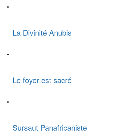
La Divinité Anubis
Le foyer est sacré
Sursaut Panafricaniste