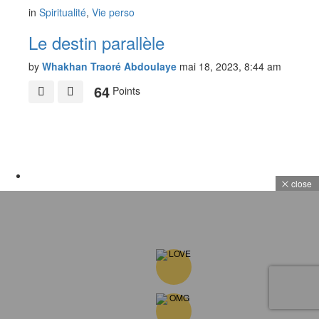
in
Spiritualité
,
Vie perso
Le destin parallèle
by
Whakhan Traoré Abdoulaye
mai 18, 2023, 8:44 am
64
Points
close