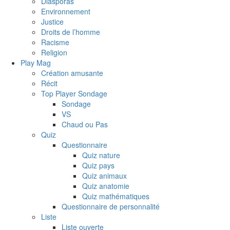
Diasporas
Environnement
Justice
Droits de l’homme
Racisme
Religion
Play Mag
Création amusante
Récit
Top Player Sondage
Sondage
VS
Chaud ou Pas
Quiz
Questionnaire
Quiz nature
Quiz pays
Quiz animaux
Quiz anatomie
Quiz mathématiques
Questionnaire de personnalité
Liste
Liste ouverte