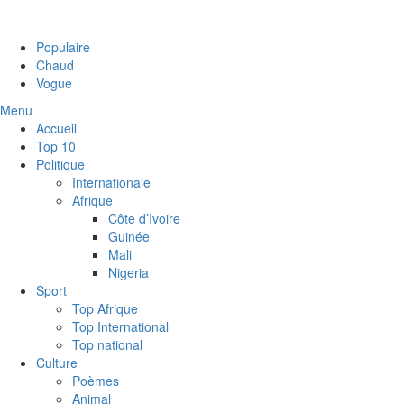
Populaire
Chaud
Vogue
Menu
Accueil
Top 10
Politique
Internationale
Afrique
Côte d’Ivoire
Guinée
Mali
Nigeria
Sport
Top Afrique
Top International
Top national
Culture
Poèmes
Animal