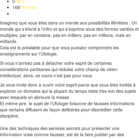
0
SMS
168
Pinterest
Imaginez que vous êtes dans un monde aux possibilités illimitées
.
Un
monde qui s’étend à l’infini et qui s’exprime sous des formes variées et
multiples, par en centaine, pas en milliers, pas en millions, mais en
milliards.
Cela est le préalable pour que vous puissiez comprendre les
enseignements sur l’Ufologie.
Si vous n’arrivez pas à détacher votre esprit de certaines
considérations partisanes qui réduise votre champ de vision
intellectuel, alors, ce cours n’est pas pour vous.
Je vous invite donc à ouvrir votre esprit parce que vous êtes invités à
explorer un domaine qui la plupart du temps reste très loin des sujets
avec lesquels on abreuve la masse.
Et même pire, le sujet de l’Ufologie foisonne de fausses informations
que certains diffusent de façon délibérée pour discréditer cette
discipline.
Une des techniques des services secrets pour présenter une
information vraie comme fausser, est de la faire publier par des