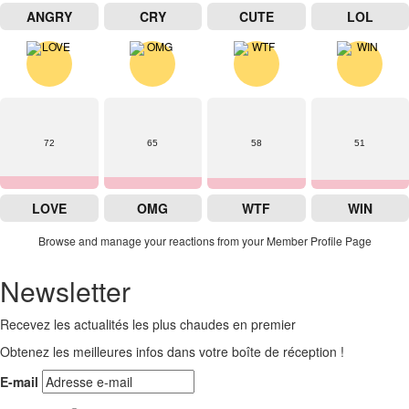
ANGRY
CRY
CUTE
LOL
72
65
58
51
LOVE
OMG
WTF
WIN
Browse and manage your reactions from your Member Profile Page
Newsletter
Recevez les actualités les plus chaudes en premier
Obtenez les meilleures infos dans votre boîte de réception !
E-mail