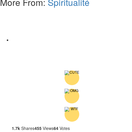
More From:
Spiritualité
1.7k
Shares
455
Views
64
Votes