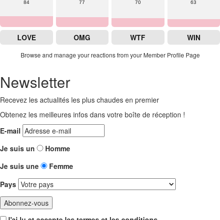
84
77
70
63
LOVE
OMG
WTF
WIN
Browse and manage your reactions from your Member Profile Page
Newsletter
Recevez les actualités les plus chaudes en premier
Obtenez les meilleures infos dans votre boîte de réception !
E-mail
Je suis un
Homme
Je suis une
Femme
Pays
J'ai lu et accepte les termes et les conditions