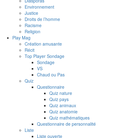
Diasporas
Environnement
Justice
Droits de l’homme
Racisme
Religion
Play Mag
Création amusante
Récit
Top Player Sondage
Sondage
VS
Chaud ou Pas
Quiz
Questionnaire
Quiz nature
Quiz pays
Quiz animaux
Quiz anatomie
Quiz mathématiques
Questionnaire de personnalité
Liste
Liste ouverte