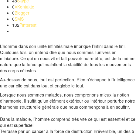
48
Skype
0
VKontakte
0
Blogger
0
SMS
132
Pinterest
L’homme dans son unité infinitésimale imbrique l’infini dans le fini.
Quelques fois, on entend dire que nous sommes l’univers en
miniature.
Ce qui en nous vit et fait pouvoir notre être, est de la même
nature que la force qui maintient la stabilité de tous les mouvements
des corps célestes.
Au-dessus de nous, tout est perfection.
Rien n’échappe à l’intelligence
une car elle est dans tout et englobe le tout.
Lorsque nous sommes malades, nous comprenons mieux la notion
d’harmonie.
Il suffit qu’un élément extérieur ou intérieur perturbe notre
harmonie structurelle générale que nous commençons à en souffrir.
Dans la maladie, l’homme comprend très vite ce qui est essentiel et ce
qui est superficiel.
Terrassé par un cancer à la force de destruction irréversible, un des 5