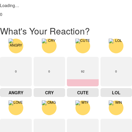
Loading…
0
What's Your Reaction?
0
0
92
0
ANGRY
CRY
CUTE
LOL