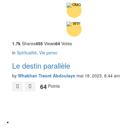
1.7k
Shares
455
Views
64
Votes
in
Spiritualité
,
Vie perso
Le destin parallèle
by
Whakhan Traoré Abdoulaye
mai 18, 2023, 8:44 am
64
Points