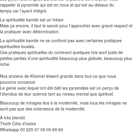
rappeler la pyramide qui est en nous et qui est au-dessus du
temps
car l’ayant intégré
.
La spiritualité
kamite
est un trésor.
Mais ça encore, il faut le savoir pour l’approcher avec grand respect et
la pratiquer avec détermination.
La spiritualité
kamite
ne se confond pas avec certaines pratiques
spirituelles locales.
Ces pratiques spirituelles du continent quelques fois sont juste de
petites parties d’une spiritualité beaucoup plus globale, beaucoup plus
riche.
Nos anciens de
Khemet
étaient grands dans tout ce que nous
pouvons concevoir.
Le génie avec lequel ont été bâti les pyramides est un perçu de
l’étendue de leur science tant au niveau mental que spirituel.
Beaucoup de mirages dus à la modernité, mais tous les mirages ne
sont pas que des extensions de la modernité.
À très bientôt
Thoth
Côte d’Ivoire
Whatsapp
00 225 07 09 09 69 69