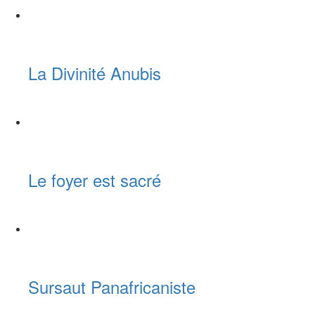
La Divinité Anubis
Le foyer est sacré
Sursaut Panafricaniste