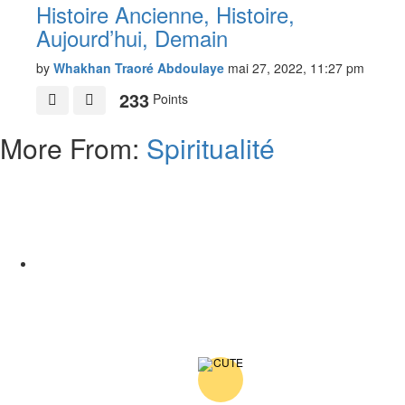
Histoire Ancienne, Histoire,
Aujourd’hui, Demain
by
Whakhan Traoré Abdoulaye
mai 27, 2022, 11:27 pm
233
Points
More From:
Spiritualité