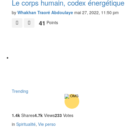
Le corps humain, codex énergétique
by
Whakhan Traoré Abdoulaye
mai 27, 2022, 11:50 pm
41
Points
Trending
1.4k
Shares
4.7k
Views
233
Votes
in
Spiritualité
,
Vie perso