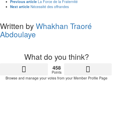
See
Previous article
La Force de la Fraternité
more
Next article
Nécessité des offrandes
Written by
Whakhan Traoré
Abdoulaye
What do you think?
458
Points
Browse and manage your votes from your Member Profile Page