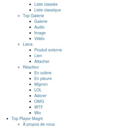
Liste classée
Liste classique
Top Galerie
Galerie
Audio
Image
Vidéo
Liens
Produit externe
Lien
Attacher
Réaction
En colère
En pleure
Mignon
LOL
Adorer
OMG
WTF
Win
Top Player Mag®
À propos de nous