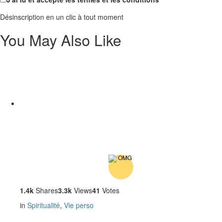
Désinscription en un clic à tout moment
You May Also Like
1.4k
Shares
3.3k
Views
41
Votes
in
Spiritualité
,
Vie perso