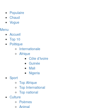
Populaire
Chaud
Vogue
Menu
Accueil
Top 10
Politique
Internationale
Afrique
Côte d’Ivoire
Guinée
Mali
Nigeria
Sport
Top Afrique
Top International
Top national
Culture
Poèmes
Animal