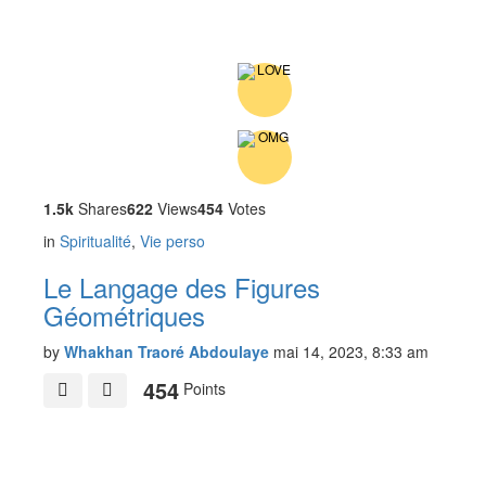
1.5k
Shares
622
Views
454
Votes
in
Spiritualité
,
Vie perso
Le Langage des Figures
Géométriques
by
Whakhan Traoré Abdoulaye
mai 14, 2023, 8:33 am
454
Points