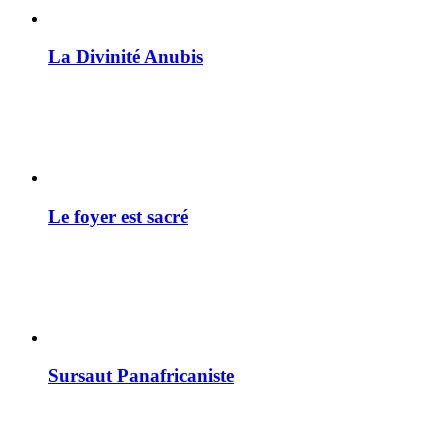
La Divinité Anubis
Le foyer est sacré
Sursaut Panafricaniste