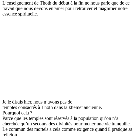
L’enseignement de
Thoth
du début à la fin ne nous parle que de ce
travail que nous devons entamer pour retrouver et magnifier notre
essence spirituelle.
Je le disais hier, nous n’avons pas de
temples consacrés à
Thoth
dans la
khemet
ancienne.
Pourquoi cela ?
Parce que les temples sont réservés à la population qu’on n’a
cherchée qu’un secours des divinités pour mener une vie tranquille.
Le commun des mortels a cela comme exigence quand il pratique sa
religion.