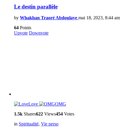
Le destin parallèle
by
Whakhan Traoré Abdoulaye
mai 18, 2023, 8:44 am
64
Points
Upvote
Downvote
Love
OMG
1.5k
Shares
622
Views
454
Votes
in
Spiritualité
,
Vie perso