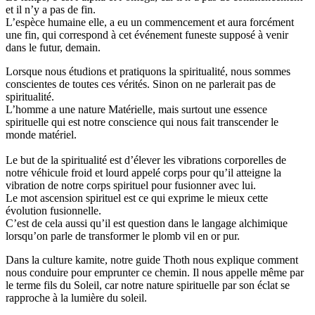
et il n’y a pas de fin.
L’espèce humaine elle, a eu un commencement et aura forcément
une fin, qui correspond à cet événement funeste supposé à venir
dans le futur, demain.
Lorsque nous étudions et pratiquons la spiritualité, nous sommes
conscientes de toutes ces vérités.
Sinon on ne parlerait pas de
spiritualité.
L’homme a une nature Matérielle, mais surtout une essence
spirituelle qui est notre conscience qui nous fait transcender le
monde matériel.
Le but de la spiritualité est d’élever les vibrations corporelles de
notre véhicule froid et lourd appelé corps pour qu’il atteigne la
vibration de notre corps spirituel pour fusionner avec lui.
Le mot ascension spirituel est ce qui exprime le mieux cette
évolution fusionnelle.
C’est de cela aussi qu’il est question dans le langage alchimique
lorsqu’on parle de transformer le plomb vil en or pur.
Dans la culture
kamite
, notre guide Thoth nous explique comment
nous conduire pour emprunter ce chemin.
Il nous appelle même par
le terme fils du Soleil, car notre nature spirituelle par son éclat se
rapproche à la lumière du soleil.