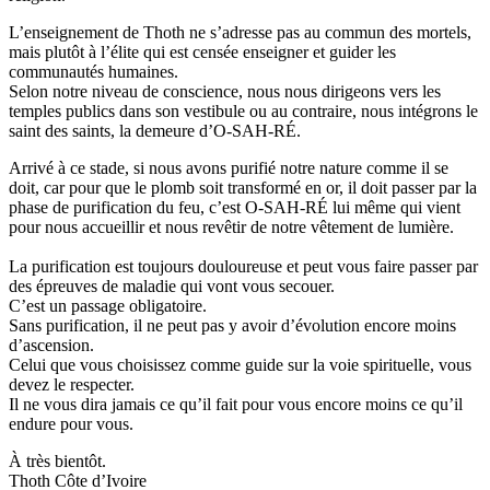
L’enseignement de
Thoth
ne s’adresse pas au commun des mortels,
mais plutôt à l’élite qui est censée enseigner et guider les
communautés humaines.
Selon notre niveau de conscience, nous nous dirigeons vers les
temples publics dans son vestibule ou au contraire, nous intégrons le
saint des saints, la demeure d’
O-SAH-RÉ
.
Arrivé à ce stade, si nous avons purifié notre nature comme il se
doit, car pour que le plomb soit transformé en or, il doit passer par la
phase de purification du feu, c’est
O-SAH-RÉ
lui même
qui vient
pour nous accueillir et nous revêtir de notre vêtement de lumière.
La purification est toujours douloureuse et peut vous faire passer par
des épreuves de maladie qui vont vous secouer.
C’est un passage obligatoire.
Sans purification, il ne peut pas y avoir d’évolution encore moins
d’ascension.
Celui que vous choisissez comme guide sur la voie spirituelle, vous
devez le respecter.
Il ne vous dira jamais ce qu’il fait pour vous encore moins ce qu’il
endure pour vous.
À très bientôt.
Thoth
Côte d’Ivoire