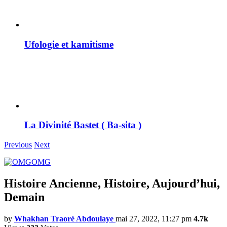
Ufologie et kamitisme
La Divinité Bastet ( Ba-sita )
Previous
Next
OMG
Histoire Ancienne, Histoire, Aujourd’hui,
Demain
by
Whakhan Traoré Abdoulaye
mai 27, 2022, 11:27 pm
4.7k