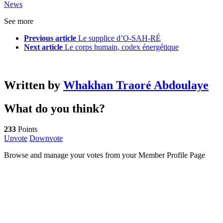
News
See more
Previous article
Le supplice d’O-SAH-RÉ
Next article
Le corps humain, codex énergétique
Written by
Whakhan Traoré Abdoulaye
What do you think?
233
Points
Upvote
Downvote
Browse and manage your votes from your Member Profile Page