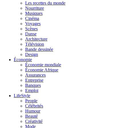
Les recettes du monde
Nourriture
Musiques
Cinéma
Voyages
Scènes
Danse
Architecture
Télévision
Bande dessinée
Design
Économie
Économie mondiale
Économie Afrique
Assurances
Entreprise
Banques
Emploi
LifeStyle
People
Célébrités
Humour
Beauté
Créativité
Mode