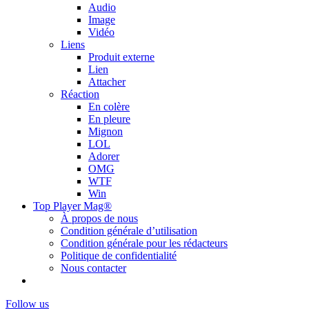
Audio
Image
Vidéo
Liens
Produit externe
Lien
Attacher
Réaction
En colère
En pleure
Mignon
LOL
Adorer
OMG
WTF
Win
Top Player Mag®
À propos de nous
Condition générale d’utilisation
Condition générale pour les rédacteurs
Politique de confidentialité
Nous contacter
Follow us