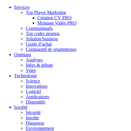
Services
Top Player Marketing
Création CV PRO
Montage Vidéo PRO
Communiqués
Top codes promos
Solution business
Guide d’achat
Comparatif de smartphones
Opinions
Analyses
Idées & débats
Votes
Technologie
Science
Innovations
Logiciel
Applications
Dispositifs
Société
Sécurité
Insolite
Diasporas
Environnement