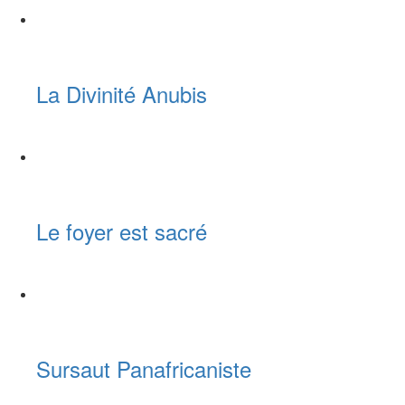
La Divinité Anubis
Le foyer est sacré
Sursaut Panafricaniste