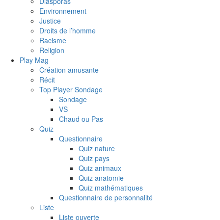
Diasporas
Environnement
Justice
Droits de l’homme
Racisme
Religion
Play Mag
Création amusante
Récit
Top Player Sondage
Sondage
VS
Chaud ou Pas
Quiz
Questionnaire
Quiz nature
Quiz pays
Quiz animaux
Quiz anatomie
Quiz mathématiques
Questionnaire de personnalité
Liste
Liste ouverte