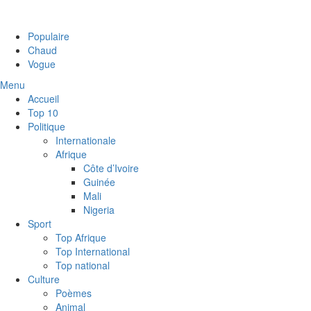
Populaire
Chaud
Vogue
Menu
Accueil
Top 10
Politique
Internationale
Afrique
Côte d’Ivoire
Guinée
Mali
Nigeria
Sport
Top Afrique
Top International
Top national
Culture
Poèmes
Animal