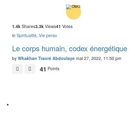
1.4k
Shares
3.3k
Views
41
Votes
in
Spiritualité
,
Vie perso
Le corps humain, codex énergétique
by
Whakhan Traoré Abdoulaye
mai 27, 2022, 11:50 pm
41
Points