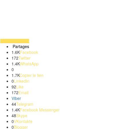
Partages
1.6K
Facebook
172
Twitter
1.4K
WhatsApp
0
1.7K
Copier le lien
0
LinkedIn
92
Like
172
Email
Viber
44
Telegram
1.4K
Facebook Messenger
48
Skype
0
VKontakte
0
Blogger