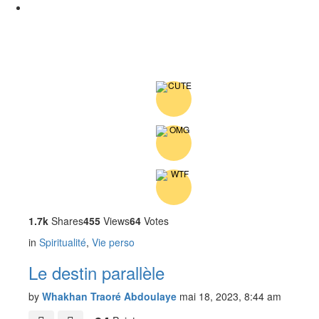
1.7k
Shares
455
Views
64
Votes
in
Spiritualité
,
Vie perso
Le destin parallèle
by
Whakhan Traoré Abdoulaye
mai 18, 2023, 8:44 am