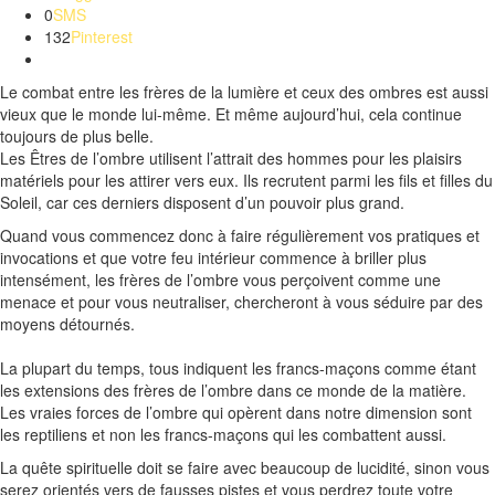
0
SMS
132
Pinterest
Le combat entre les frères de la lumière et ceux des ombres est aussi
vieux que le monde lui-même.
Et même aujourd’hui, cela continue
toujours de plus belle.
Les Êtres de l’ombre utilisent l’attrait des hommes pour les plaisirs
matériels pour les attirer vers eux.
Ils recrutent parmi les fils et filles du
Soleil, car ces derniers disposent d’un pouvoir plus grand.
Quand vous commencez donc à faire régulièrement vos pratiques et
invocations et que votre feu intérieur commence à briller plus
intensément, les frères de l’ombre vous perçoivent comme une
menace et pour vous neutraliser, chercheront à vous séduire par des
moyens détournés.
La plupart du temps, tous indiquent les francs-maçons comme étant
les extensions des frères de l’ombre dans ce monde de la matière.
Les vraies forces de l’ombre qui opèrent dans notre dimension sont
les
reptiliens
et non les francs-maçons qui les combattent aussi.
La quête spirituelle doit se faire avec beaucoup de lucidité, sinon vous
serez orientés vers de fausses pistes et vous perdrez toute votre