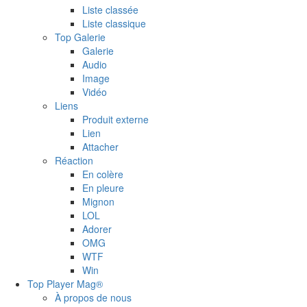
Liste classée
Liste classique
Top Galerie
Galerie
Audio
Image
Vidéo
Liens
Produit externe
Lien
Attacher
Réaction
En colère
En pleure
Mignon
LOL
Adorer
OMG
WTF
Win
Top Player Mag®
À propos de nous