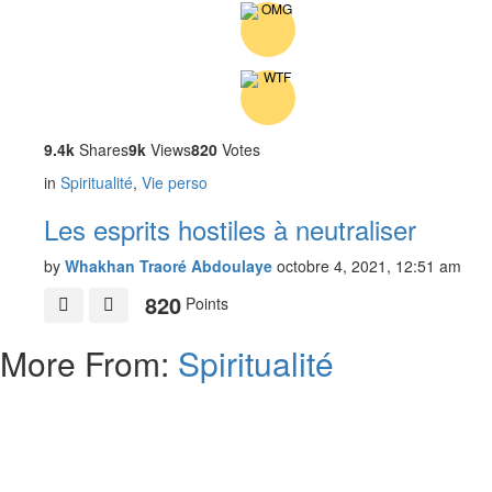
9.4k
Shares
9k
Views
820
Votes
in
Spiritualité
,
Vie perso
Les esprits hostiles à neutraliser
by
Whakhan Traoré Abdoulaye
octobre 4, 2021, 12:51 am
820
Points
More From:
Spiritualité