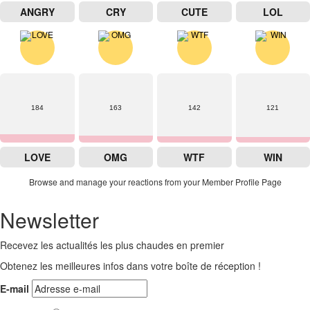
ANGRY
CRY
CUTE
LOL
184
163
142
121
LOVE
OMG
WTF
WIN
Browse and manage your reactions from your Member Profile Page
Newsletter
Recevez les actualités les plus chaudes en premier
Obtenez les meilleures infos dans votre boîte de réception !
E-mail