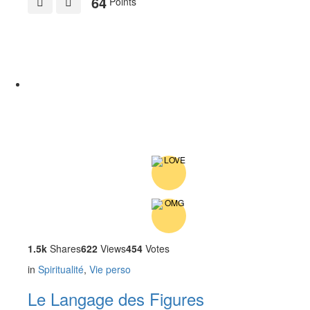
64
Points
1.5k
Shares
622
Views
454
Votes
in
Spiritualité
,
Vie perso
Le Langage des Figures