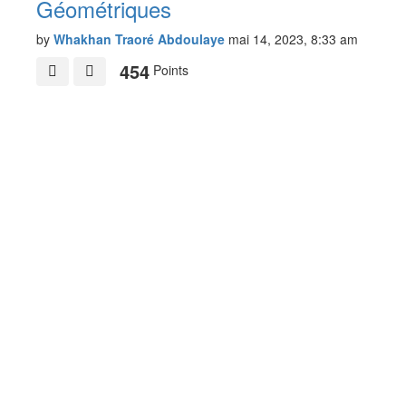
Géométriques
by
Whakhan Traoré Abdoulaye
mai 14, 2023, 8:33 am
454
Points