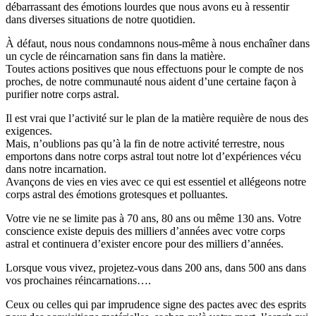
débarrassant des émotions lourdes que nous avons eu à ressentir
dans diverses situations de notre quotidien.
À défaut, nous nous condamnons nous-même à nous enchaîner dans
un cycle de réincarnation sans fin dans la matière.
Toutes actions positives que nous effectuons pour le compte de nos
proches, de notre communauté nous aident d’une certaine façon à
purifier notre corps astral.
Il est vrai que l’activité sur le plan de la matière requière de nous des
exigences.
Mais, n’oublions pas qu’à la fin de notre activité terrestre, nous
emportons dans notre corps astral tout notre lot d’expériences vécu
dans notre incarnation.
Avançons de vies en vies avec ce qui est essentiel et allégeons notre
corps astral des émotions grotesques et polluantes.
Votre vie ne se limite pas à 70 ans, 80 ans ou même 130 ans.
Votre
conscience existe depuis des milliers d’années avec votre corps
astral et continuera d’exister encore pour des milliers d’années.
Lorsque vous vivez, projetez-vous dans 200 ans, dans 500 ans dans
vos prochaines réincarnations….
Ceux ou celles qui par imprudence signe des pactes avec des esprits