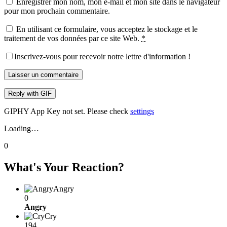
Enregistrer mon nom, mon e-mail et mon site dans le navigateur
pour mon prochain commentaire.
En utilisant ce formulaire, vous acceptez le stockage et le
traitement de vos données par ce site Web.
*
Inscrivez-vous pour recevoir notre lettre d'information !
Laisser un commentaire
Reply with
GIF
GIPHY App Key not set. Please check
settings
Loading…
0
What's Your Reaction?
Angry
0
Angry
Cry
194