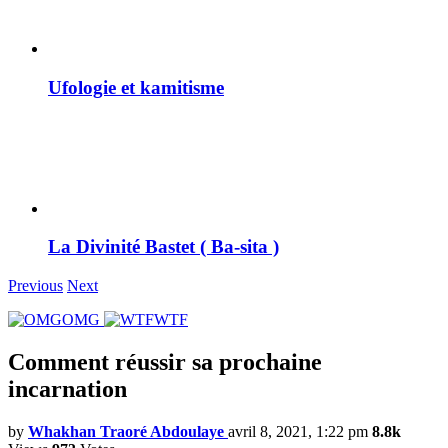
Ufologie et kamitisme
La Divinité Bastet ( Ba-sita )
Previous
Next
OMG
WTF
Comment réussir sa prochaine
incarnation
by
Whakhan Traoré Abdoulaye
avril 8, 2021, 1:22 pm
8.8k