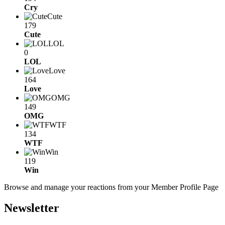
Cry
Cute
179
Cute
LOL
0
LOL
Love
164
Love
OMG
149
OMG
WTF
134
WTF
Win
119
Win
Browse and manage your reactions from your Member Profile Page
Newsletter