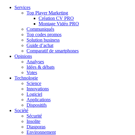
Services
Top Player Marketing
Création CV PRO
Montage Vidéo PRO
Communiqués
Top codes promos
Solution business
Guide d’achat
Comparatif de smartphones
Opinions
Analyses
Idées & débats
Votes
Technologie
Science
Innovations
Logiciel
Applications
Dispositifs
Société
Sécurité
Insolite
Diasporas
Environnement