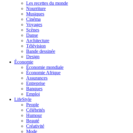
Les recettes du monde
Nourriture
Musiques
Cinéma
Voyages
Scènes
Danse
Architecture
Télévision
Bande dessinée
Design
Économie
Économie mondiale
Économie Afrique
Assurances
Entreprise
Banques
Emploi
LifeStyle
People
Célébrités
Humour
Beauté
Créativité
Mode