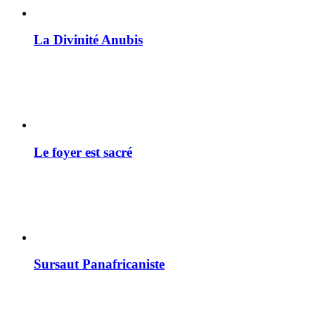
La Divinité Anubis
Le foyer est sacré
Sursaut Panafricaniste