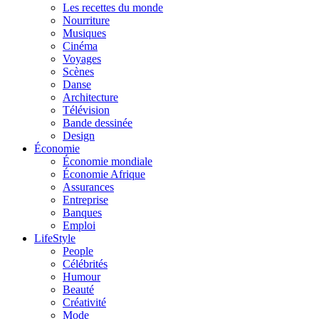
Les recettes du monde
Nourriture
Musiques
Cinéma
Voyages
Scènes
Danse
Architecture
Télévision
Bande dessinée
Design
Économie
Économie mondiale
Économie Afrique
Assurances
Entreprise
Banques
Emploi
LifeStyle
People
Célébrités
Humour
Beauté
Créativité
Mode