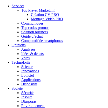
Services
Top Player Marketing
Création CV PRO
Montage Vidéo PRO
Communiqués
Top codes promos
Solution business
Guide d’achat
Comparatif de smartphones
Opinions
Analyses
Idées & débats
Votes
Technologie
Science
Innovations
Logiciel
Applications
Dispositifs
Société
Sécurité
Insolite
Diasporas
Environnement