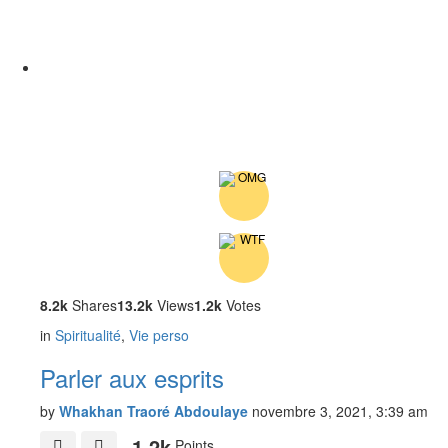
8.2k
Shares
13.2k
Views
1.2k
Votes
in
Spiritualité
,
Vie perso
Parler aux esprits
by
Whakhan Traoré Abdoulaye
novembre 3, 2021, 3:39 am
1.2k
Points