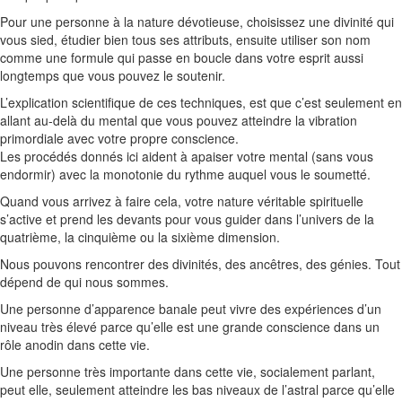
Pour une personne à la nature dévotieuse, choisissez une divinité qui
vous
sied
, étudier bien tous ses attributs, ensuite utiliser son nom
comme une formule qui passe en boucle dans votre esprit aussi
longtemps que vous pouvez le soutenir.
L’explication scientifique de ces techniques, est que c’est seulement en
allant au-delà du mental que vous pouvez atteindre la vibration
primordiale avec votre propre conscience.
Les procédés donnés ici aident à apaiser votre mental
(sans vous
endormir)
avec la monotonie du rythme
auquel vous le soumetté
.
Quand vous arrivez à faire cela, votre nature véritable spirituelle
s’active et prend les devants pour vous guider dans l’univers de la
quatrième, la cinquième ou la sixième dimension.
Nous pouvons rencontrer des divinités, des ancêtres, des génies.
Tout
dépend de qui nous sommes.
Une personne d’apparence banale peut vivre des expériences d’un
niveau très élevé parce qu’elle est une grande conscience dans un
rôle anodin dans cette vie.
Une personne très importante dans cette vie, socialement parlant,
peut elle, seulement atteindre les bas niveaux de l’astral parce qu’elle