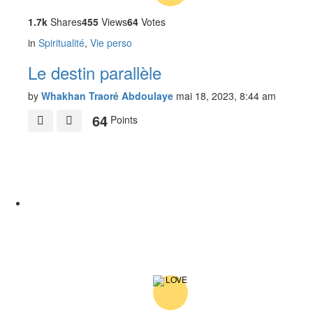
1.7k
Shares
455
Views
64
Votes
in
Spiritualité
,
Vie perso
Le destin parallèle
by
Whakhan Traoré Abdoulaye
mai 18, 2023, 8:44 am
64
Points