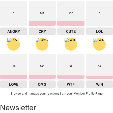
0
141
130
0
ANGRY
CRY
CUTE
LOL
119
108
97
86
LOVE
OMG
WTF
WIN
Browse and manage your reactions from your Member Profile Page
Newsletter