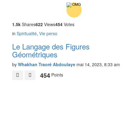
1.5k
Shares
622
Views
454
Votes
in
Spiritualité
,
Vie perso
Le Langage des Figures
Géométriques
by
Whakhan Traoré Abdoulaye
mai 14, 2023, 8:33 am
454
Points