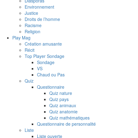
Diasporas
Environnement
Justice
Droits de l’homme
Racisme
Religion
Play Mag
Création amusante
Récit
Top Player Sondage
Sondage
VS
Chaud ou Pas
Quiz
Questionnaire
Quiz nature
Quiz pays
Quiz animaux
Quiz anatomie
Quiz mathématiques
Questionnaire de personnalité
Liste
Liste ouverte