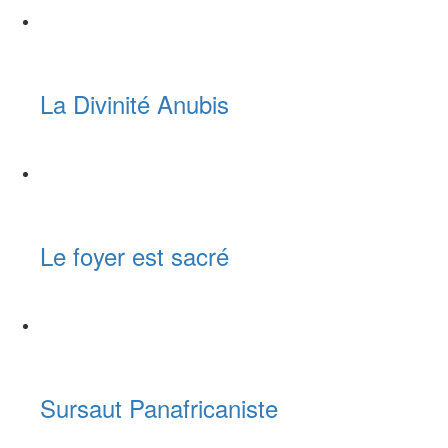
La Divinité Anubis
Le foyer est sacré
Sursaut Panafricaniste