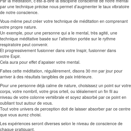
Par la méditation, c’est-à-dire la discipline consciente de notre mental
par une technique précise nous permet d’augmenter le taux vibratoire
de notre conscience.
Vous-même peut créer votre technique de méditation en comprenant
votre propre nature.
Un exemple, pour une personne qui a le mental, très agité, une
technique méditative basée sur l’attention portée sur le rythme
respiratoire peut convenir.
Et progressivement fusionner dans votre
Inspir
, fusionner dans
votre
Expir
.
Cela aura pour effet d’apaiser votre mental.
Faites cette méditation, régulièrement, disons 30
mn
par jour pour
arriver à des résultats tangibles de paix intérieure.
Pour une personne déjà calme de nature, choisissez un point sur votre
corps, votre nombril, votre gros orteil, ou idéalement un fin fil au
niveau de votre colonne vertébrale et soyez absorbé par ce point en
oubliant tout autour de vous.
Tout votre univers de perception doit de laisser absorber par ce centre
que vous aurez choisi.
Les expériences seront diverses selon le niveau de conscience de
chaque pratiquant.