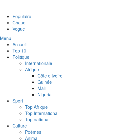
Populaire
Chaud
Vogue
Menu
Accueil
Top 10
Politique
Internationale
Afrique
Côte d’Ivoire
Guinée
Mali
Nigeria
Sport
Top Afrique
Top International
Top national
Culture
Poèmes
Animal