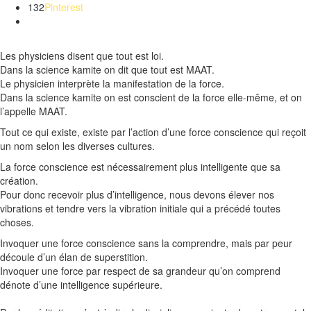
132
Pinterest
Les physiciens disent que tout est loi.
Dans la science
kamite
on dit que tout est
MAAT
.
Le physicien interprète la manifestation de la force.
Dans la science
kamite
on est conscient de la force elle-même, et on
l’appelle
MAAT
.
Tout ce qui existe, existe par l’action d’une force conscience qui reçoit
un nom selon les diverses cultures.
La force
conscience
est nécessairement plus intelligente que sa
création.
Pour donc recevoir plus d’intelligence, nous devons élever nos
vibrations et tendre vers la vibration initiale qui a précédé toutes
choses.
Invoquer une force conscience sans la comprendre, mais par peur
découle d’un élan de superstition.
Invoquer une force par respect de sa grandeur qu’on comprend
dénote d’une intelligence supérieure.