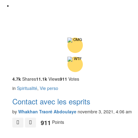
4.7k
Shares
11.1k
Views
911
Votes
in
Spiritualité
,
Vie perso
Contact avec les esprits
by
Whakhan Traoré Abdoulaye
novembre 3, 2021, 4:06 am
911
Points