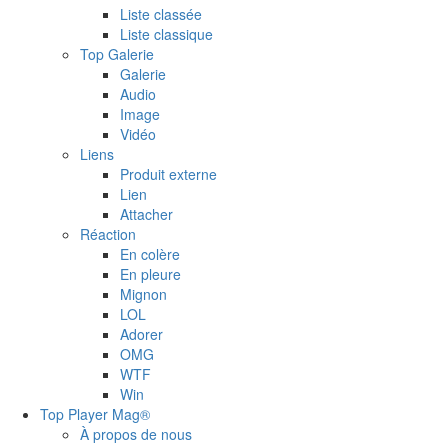
Liste classée
Liste classique
Top Galerie
Galerie
Audio
Image
Vidéo
Liens
Produit externe
Lien
Attacher
Réaction
En colère
En pleure
Mignon
LOL
Adorer
OMG
WTF
Win
Top Player Mag®
À propos de nous