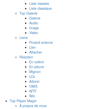
Liste classée
Liste classique
Top Galerie
Galerie
Audio
Image
Vidéo
Liens
Produit externe
Lien
Attacher
Réaction
En colère
En pleure
Mignon
LOL
Adorer
OMG
WTF
Win
Top Player Mag®
À propos de nous