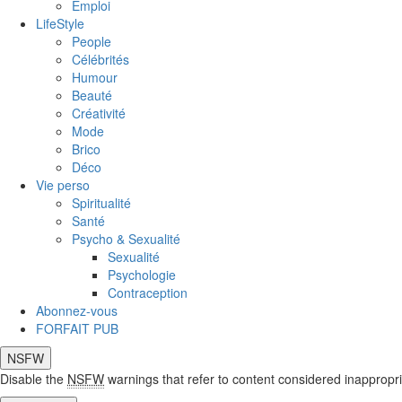
Emploi
LifeStyle
People
Célébrités
Humour
Beauté
Créativité
Mode
Brico
Déco
Vie perso
Spiritualité
Santé
Psycho & Sexualité
Sexualité
Psychologie
Contraception
Abonnez-vous
FORFAIT PUB
NSFW
Disable the
NSFW
warnings that refer to content considered inappropri