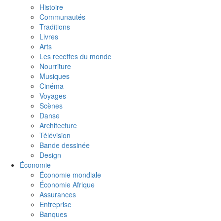
Histoire
Communautés
Traditions
Livres
Arts
Les recettes du monde
Nourriture
Musiques
Cinéma
Voyages
Scènes
Danse
Architecture
Télévision
Bande dessinée
Design
Économie
Économie mondiale
Économie Afrique
Assurances
Entreprise
Banques