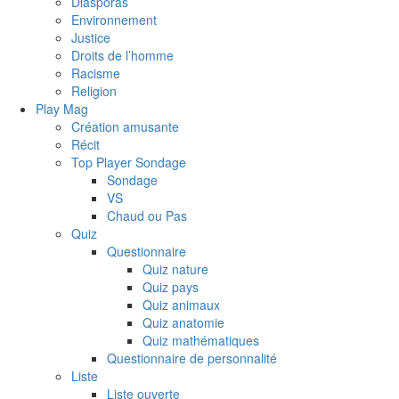
Diasporas
Environnement
Justice
Droits de l’homme
Racisme
Religion
Play Mag
Création amusante
Récit
Top Player Sondage
Sondage
VS
Chaud ou Pas
Quiz
Questionnaire
Quiz nature
Quiz pays
Quiz animaux
Quiz anatomie
Quiz mathématiques
Questionnaire de personnalité
Liste
Liste ouverte