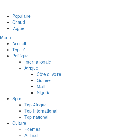
Populaire
Chaud
Vogue
Menu
Accueil
Top 10
Politique
Internationale
Afrique
Côte d’Ivoire
Guinée
Mali
Nigeria
Sport
Top Afrique
Top International
Top national
Culture
Poèmes
Animal