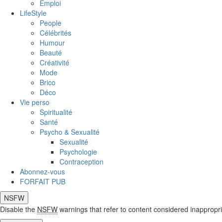
Emploi
LifeStyle
People
Célébrités
Humour
Beauté
Créativité
Mode
Brico
Déco
Vie perso
Spiritualité
Santé
Psycho & Sexualité
Sexualité
Psychologie
Contraception
Abonnez-vous
FORFAIT PUB
NSFW
Disable the
NSFW
warnings that refer to content considered inappropri