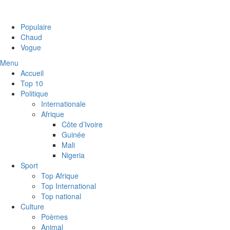
Populaire
Chaud
Vogue
Menu
Accueil
Top 10
Politique
Internationale
Afrique
Côte d’Ivoire
Guinée
Mali
Nigeria
Sport
Top Afrique
Top International
Top national
Culture
Poèmes
Animal