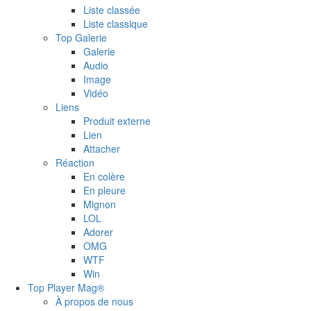
Liste classée
Liste classique
Top Galerie
Galerie
Audio
Image
Vidéo
Liens
Produit externe
Lien
Attacher
Réaction
En colère
En pleure
Mignon
LOL
Adorer
OMG
WTF
Win
Top Player Mag®
À propos de nous