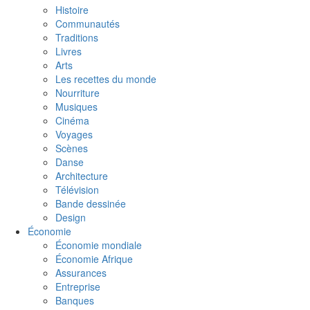
Histoire
Communautés
Traditions
Livres
Arts
Les recettes du monde
Nourriture
Musiques
Cinéma
Voyages
Scènes
Danse
Architecture
Télévision
Bande dessinée
Design
Économie
Économie mondiale
Économie Afrique
Assurances
Entreprise
Banques