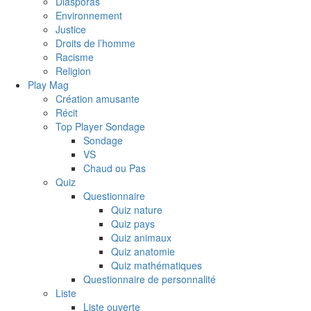
Diasporas
Environnement
Justice
Droits de l’homme
Racisme
Religion
Play Mag
Création amusante
Récit
Top Player Sondage
Sondage
VS
Chaud ou Pas
Quiz
Questionnaire
Quiz nature
Quiz pays
Quiz animaux
Quiz anatomie
Quiz mathématiques
Questionnaire de personnalité
Liste
Liste ouverte