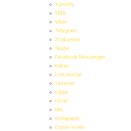
Yummly
SMS
Viber
Telegram
S\’abonner
Skype
Facebook Messenger
Kakao
LiveJournal
Yammer
Edgar
Fintel
Mix
Instapaper
Copier le lien