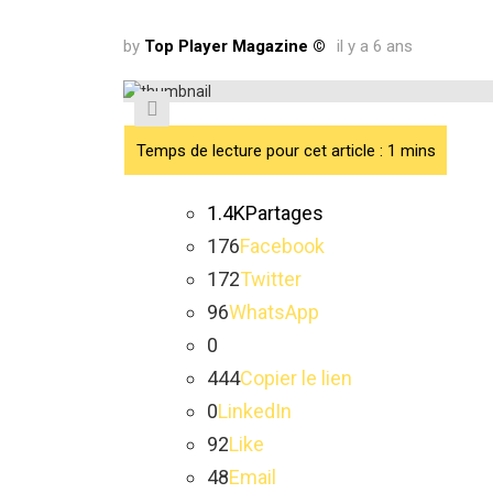
by
Top Player Magazine ©
il y a 6 ans
1.4K
Partages
176
Facebook
172
Twitter
96
WhatsApp
0
444
Copier le lien
0
LinkedIn
92
Like
48
Email