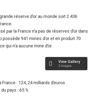
grande réserve d’or au monde soit 2 436
France.
é par la France n’a pas de réserves d’or dans
o possède 941 mines d’or et en produit 70
nce qui n’a aucune mine d’or.
View Gallery
2 images
a France :
124, 24 milliards d’euros
 du pays :
65 %