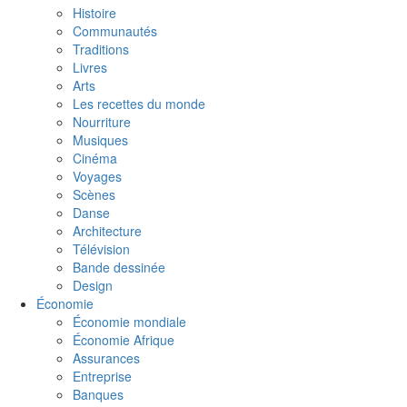
Histoire
Communautés
Traditions
Livres
Arts
Les recettes du monde
Nourriture
Musiques
Cinéma
Voyages
Scènes
Danse
Architecture
Télévision
Bande dessinée
Design
Économie
Économie mondiale
Économie Afrique
Assurances
Entreprise
Banques