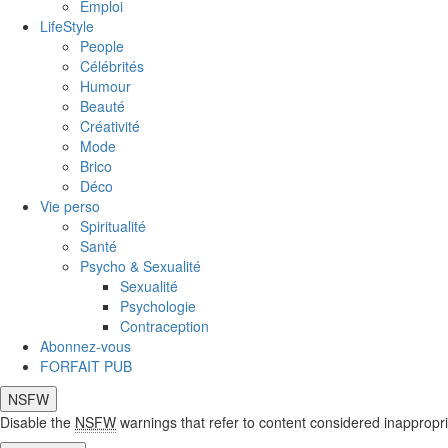
Emploi
LifeStyle
People
Célébrités
Humour
Beauté
Créativité
Mode
Brico
Déco
Vie perso
Spiritualité
Santé
Psycho & Sexualité
Sexualité
Psychologie
Contraception
Abonnez-vous
FORFAIT PUB
NSFW
Disable the
NSFW
warnings that refer to content considered inappropri