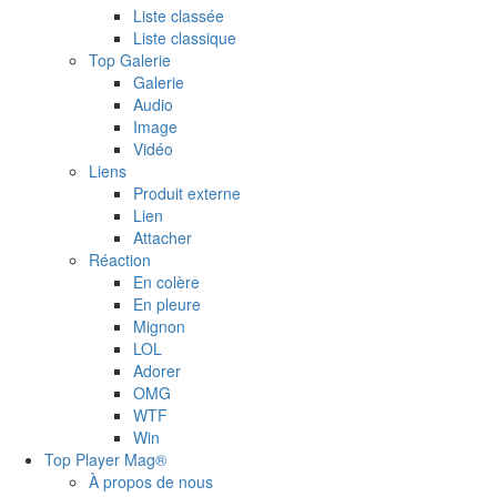
Liste classée
Liste classique
Top Galerie
Galerie
Audio
Image
Vidéo
Liens
Produit externe
Lien
Attacher
Réaction
En colère
En pleure
Mignon
LOL
Adorer
OMG
WTF
Win
Top Player Mag®
À propos de nous