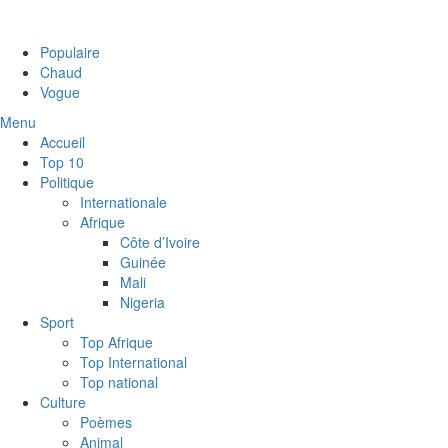
Populaire
Chaud
Vogue
Menu
Accueil
Top 10
Politique
Internationale
Afrique
Côte d’Ivoire
Guinée
Mali
Nigeria
Sport
Top Afrique
Top International
Top national
Culture
Poèmes
Animal