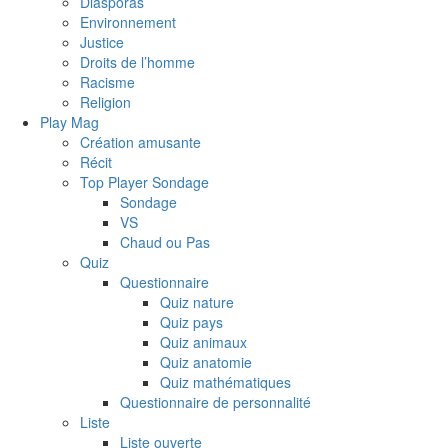
Diasporas
Environnement
Justice
Droits de l’homme
Racisme
Religion
Play Mag
Création amusante
Récit
Top Player Sondage
Sondage
VS
Chaud ou Pas
Quiz
Questionnaire
Quiz nature
Quiz pays
Quiz animaux
Quiz anatomie
Quiz mathématiques
Questionnaire de personnalité
Liste
Liste ouverte