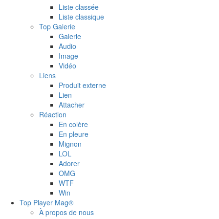
Liste classée
Liste classique
Top Galerie
Galerie
Audio
Image
Vidéo
Liens
Produit externe
Lien
Attacher
Réaction
En colère
En pleure
Mignon
LOL
Adorer
OMG
WTF
Win
Top Player Mag®
À propos de nous