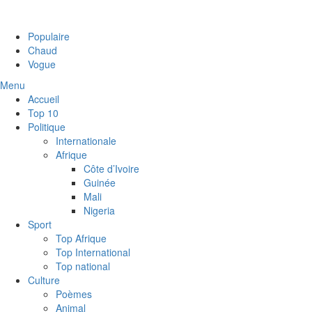
Populaire
Chaud
Vogue
Menu
Accueil
Top 10
Politique
Internationale
Afrique
Côte d’Ivoire
Guinée
Mali
Nigeria
Sport
Top Afrique
Top International
Top national
Culture
Poèmes
Animal