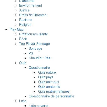
Diasporas
Environnement
Justice
Droits de l’homme
Racisme
Religion
Play Mag
Création amusante
Récit
Top Player Sondage
Sondage
VS
Chaud ou Pas
Quiz
Questionnaire
Quiz nature
Quiz pays
Quiz animaux
Quiz anatomie
Quiz mathématiques
Questionnaire de personnalité
Liste
Liste ouverte