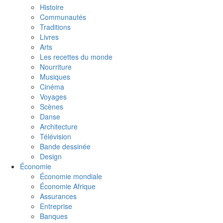
Histoire
Communautés
Traditions
Livres
Arts
Les recettes du monde
Nourriture
Musiques
Cinéma
Voyages
Scènes
Danse
Architecture
Télévision
Bande dessinée
Design
Économie
Économie mondiale
Économie Afrique
Assurances
Entreprise
Banques