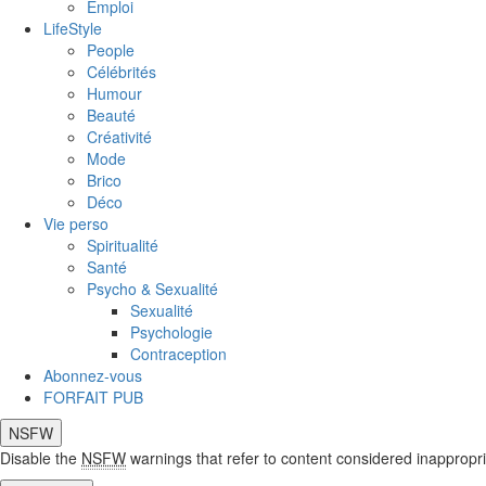
Emploi
LifeStyle
People
Célébrités
Humour
Beauté
Créativité
Mode
Brico
Déco
Vie perso
Spiritualité
Santé
Psycho & Sexualité
Sexualité
Psychologie
Contraception
Abonnez-vous
FORFAIT PUB
NSFW
Disable the
NSFW
warnings that refer to content considered inappropri