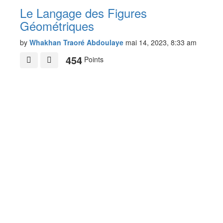
Le Langage des Figures
Géométriques
by
Whakhan Traoré Abdoulaye
mai 14, 2023, 8:33 am
454
Points