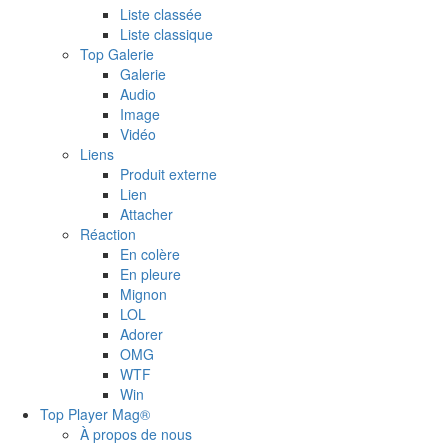
Liste classée
Liste classique
Top Galerie
Galerie
Audio
Image
Vidéo
Liens
Produit externe
Lien
Attacher
Réaction
En colère
En pleure
Mignon
LOL
Adorer
OMG
WTF
Win
Top Player Mag®
À propos de nous