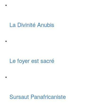
La Divinité Anubis
Le foyer est sacré
Sursaut Panafricaniste