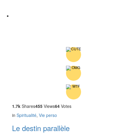
1.7k
Shares
455
Views
64
Votes
in
Spiritualité
,
Vie perso
Le destin parallèle