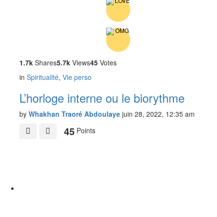
1.7k
Shares
5.7k
Views
45
Votes
in
Spiritualité
,
Vie perso
L’horloge interne ou le biorythme
by
Whakhan Traoré Abdoulaye
juin 28, 2022, 12:35 am
45
Points