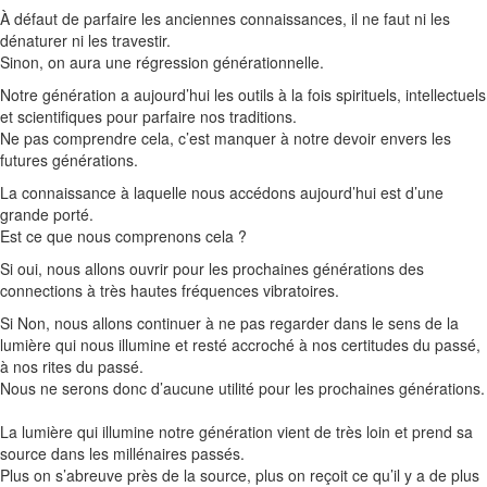
À défaut de parfaire les anciennes connaissances, il ne faut ni les
dénaturer ni les travestir.
Sinon, on aura une régression générationnelle.
Notre génération a aujourd’hui les outils à la fois spirituels, intellectuels
et scientifiques pour parfaire nos traditions.
Ne pas comprendre cela, c’est manquer à notre devoir envers les
futures générations.
La connaissance à laquelle nous accédons aujourd’hui est d’
une
grande
porté.
Est ce que nous comprenons cela ?
Si oui, nous allons ouvrir pour les prochaines générations
des
connections
à très hautes fréquences vibratoires.
Si Non
, nous allons continuer à ne pas regarder dans le sens de la
lumière qui nous illumine et resté accroché à nos certitudes du passé,
à nos rites du passé.
Nous ne serons donc d’aucune utilité pour les prochaines générations.
La lumière qui illumine notre génération vient de très loin et prend sa
source dans les millénaires passés.
Plus on s’abreuve près de la source, plus on reçoit ce qu’il y a de plus