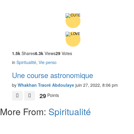
1.5k
Shares
6.3k
Views
29
Votes
in
Spiritualité
,
Vie perso
Une course astronomique
by
Whakhan Traoré Abdoulaye
juin 27, 2022, 8:06 pm
29
Points
More From:
Spiritualité