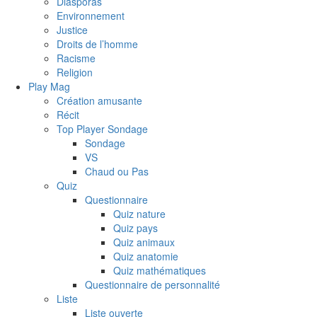
Diasporas
Environnement
Justice
Droits de l’homme
Racisme
Religion
Play Mag
Création amusante
Récit
Top Player Sondage
Sondage
VS
Chaud ou Pas
Quiz
Questionnaire
Quiz nature
Quiz pays
Quiz animaux
Quiz anatomie
Quiz mathématiques
Questionnaire de personnalité
Liste
Liste ouverte