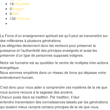
16
VKontakte
0
Blogger
0
SMS
132
Pinterest
La Force d’un enseignement spirituel est qu’il peut se transmettre sur
des millénaires à plusieurs générations.
Les allégories deviennent donc les vecteurs pour préserver la
puissance et l’authenticité des principes enseignés et aussi les
préserver d’un type de personnes supposés indignes.
Notre vie humaine est au quotidien le centre de multiples inter-actions
énergétique.
Nous sommes empêtrés dans un réseau de force qui dépasse notre
entendement humain.
C’est donc pour nous aider
à
comprendre ces mystères de la vie que
nous aurons recours à la sagesse des anciens.
Chacun puise dans sa tradition.
Par tradition, il faut
entendre
transmission
des connaissances laissés par les générations
qui avaient mieux compris certains principes de la vie que nous.