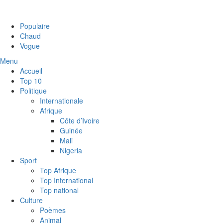
Populaire
Chaud
Vogue
Menu
Accueil
Top 10
Politique
Internationale
Afrique
Côte d’Ivoire
Guinée
Mali
Nigeria
Sport
Top Afrique
Top International
Top national
Culture
Poèmes
Animal