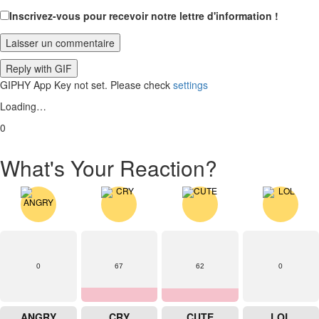
Inscrivez-vous pour recevoir notre lettre d'information !
Laisser un commentaire
Reply with
GIF
GIPHY App Key not set. Please check
settings
Loading…
0
What's Your Reaction?
0
67
62
0
ANGRY
CRY
CUTE
LOL