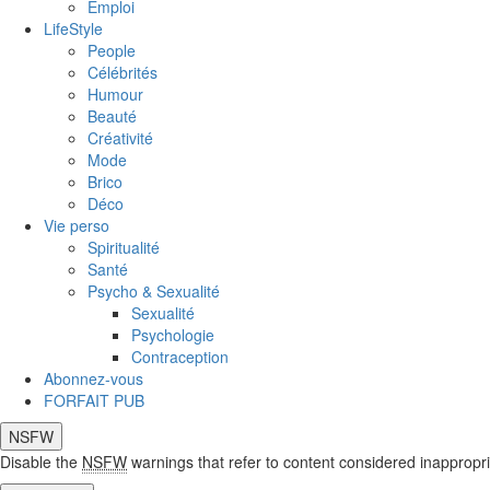
Emploi
LifeStyle
People
Célébrités
Humour
Beauté
Créativité
Mode
Brico
Déco
Vie perso
Spiritualité
Santé
Psycho & Sexualité
Sexualité
Psychologie
Contraception
Abonnez-vous
FORFAIT PUB
NSFW
Disable the
NSFW
warnings that refer to content considered inappropri