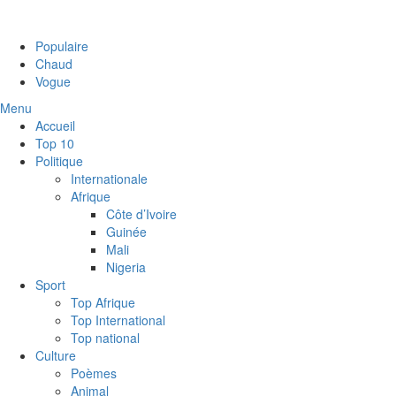
Populaire
Chaud
Vogue
Menu
Accueil
Top 10
Politique
Internationale
Afrique
Côte d’Ivoire
Guinée
Mali
Nigeria
Sport
Top Afrique
Top International
Top national
Culture
Poèmes
Animal