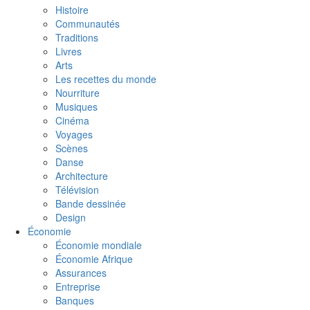
Histoire
Communautés
Traditions
Livres
Arts
Les recettes du monde
Nourriture
Musiques
Cinéma
Voyages
Scènes
Danse
Architecture
Télévision
Bande dessinée
Design
Économie
Économie mondiale
Économie Afrique
Assurances
Entreprise
Banques