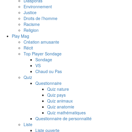
Diasporas
Environnement
Justice
Droits de l’homme
Racisme
Religion
Play Mag
Création amusante
Récit
Top Player Sondage
Sondage
VS
Chaud ou Pas
Quiz
Questionnaire
Quiz nature
Quiz pays
Quiz animaux
Quiz anatomie
Quiz mathématiques
Questionnaire de personnalité
Liste
Liste ouverte