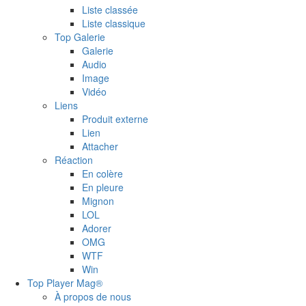
Liste classée
Liste classique
Top Galerie
Galerie
Audio
Image
Vidéo
Liens
Produit externe
Lien
Attacher
Réaction
En colère
En pleure
Mignon
LOL
Adorer
OMG
WTF
Win
Top Player Mag®
À propos de nous