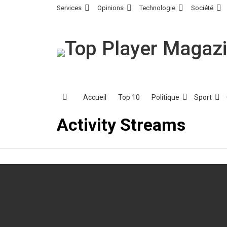
Services
Opinions
Technologie
Société
Accueil
Top 10
Politique
Sport
Menu
Activity Streams