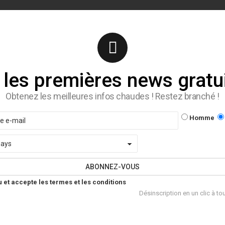
les premières news gratu
Obtenez les meilleures infos chaudes ! Restez branché !
Je
J
Homme
suis
su
un
u
lu et accepte les termes et les conditions
Désinscription en un clic à t