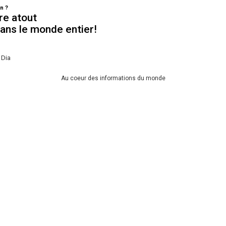
n ?
re atout
dans le monde entier!
 Dia
Au coeur des informations du monde