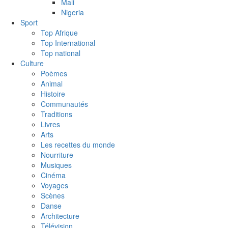
Mali
Nigeria
Sport
Top Afrique
Top International
Top national
Culture
Poèmes
Animal
Histoire
Communautés
Traditions
Livres
Arts
Les recettes du monde
Nourriture
Musiques
Cinéma
Voyages
Scènes
Danse
Architecture
Télévision