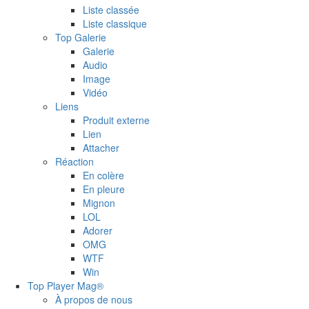
Liste classée
Liste classique
Top Galerie
Galerie
Audio
Image
Vidéo
Liens
Produit externe
Lien
Attacher
Réaction
En colère
En pleure
Mignon
LOL
Adorer
OMG
WTF
Win
Top Player Mag®
À propos de nous