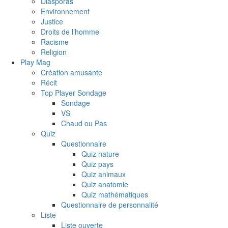
Diasporas
Environnement
Justice
Droits de l’homme
Racisme
Religion
Play Mag
Création amusante
Récit
Top Player Sondage
Sondage
VS
Chaud ou Pas
Quiz
Questionnaire
Quiz nature
Quiz pays
Quiz animaux
Quiz anatomie
Quiz mathématiques
Questionnaire de personnalité
Liste
Liste ouverte