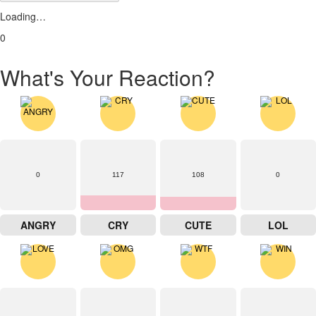
Loading…
0
What's Your Reaction?
0
117
108
0
ANGRY
CRY
CUTE
LOL