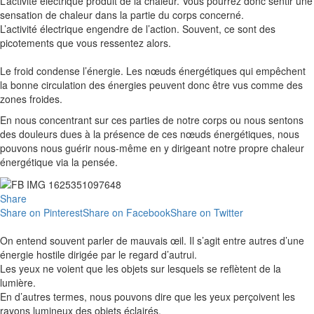
L’activité électrique produit de la chaleur.
Vous pourrez donc sentir une
sensation de chaleur dans la partie du corps concerné.
L’activité électrique engendre de l’action.
Souvent, ce sont des
picotements que vous ressentez alors.
Le froid condense l’énergie.
Les nœuds énergétiques qui empêchent
la bonne circulation des énergies peuvent donc être vus comme des
zones froides.
En nous concentrant sur ces parties de notre corps ou nous sentons
des douleurs dues à la présence de ces nœuds énergétiques, nous
pouvons nous guérir nous-même en y dirigeant notre propre chaleur
énergétique via la pensée.
Share
Share on Pinterest
Share on Facebook
Share on Twitter
On entend souvent parler de mauvais œil.
Il s’agit entre autres d’une
énergie hostile dirigée par le regard d’autrui.
Les yeux ne voient que les objets sur lesquels se reflètent de la
lumière.
En d’autres termes, nous pouvons dire que les yeux perçoivent les
rayons lumineux des objets éclairés.