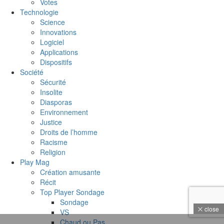
Votes
Technologie
Science
Innovations
Logiciel
Applications
Dispositifs
Société
Sécurité
Insolite
Diasporas
Environnement
Justice
Droits de l’homme
Racisme
Religion
Play Mag
Création amusante
Récit
Top Player Sondage
Sondage
close
VS
Chaud ou Pas