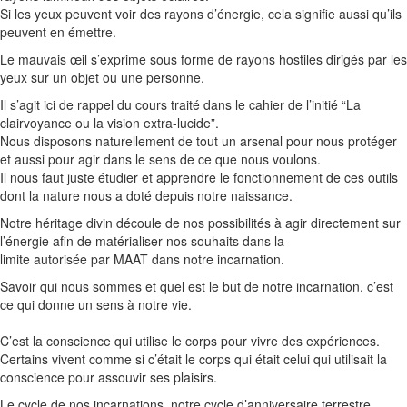
Si les yeux peuvent voir des rayons d’énergie, cela signifie aussi qu’ils
peuvent en émettre.
Le mauvais œil s’exprime sous forme de rayons hostiles dirigés par les
yeux sur un objet ou une personne.
Il s’agit ici de rappel du cours traité dans le cahier de l’initié “La
clairvoyance ou la vision extra-lucide”.
Nous disposons naturellement de tout un arsenal pour nous protéger
et aussi pour agir dans le sens de ce que nous voulons.
Il nous faut juste étudier et apprendre le fonctionnement de ces outils
dont la nature nous a doté depuis notre naissance.
Notre héritage divin découle de nos possibilités à agir directement sur
l’énergie afin de matérialiser nos souhaits dans la
limite autorisée par
MAAT
dans notre incarnation.
Savoir qui nous sommes et quel est le but de notre incarnation, c’est
ce qui donne un sens à notre vie.
C’est la conscience qui utilise le corps pour vivre des expériences.
Certains vivent comme si c’était le corps qui était celui qui utilisait la
conscience pour assouvir ses plaisirs.
Le cycle de nos incarnations, notre cycle d’anniversaire terrestre