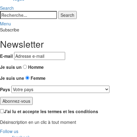
Search
Search
Search
for:
Menu
Subscribe
Newsletter
E-mail
Je suis un
Homme
Je suis une
Femme
Pays
J'ai lu et accepte les termes et les conditions
Désinscription en un clic à tout moment
Follow us