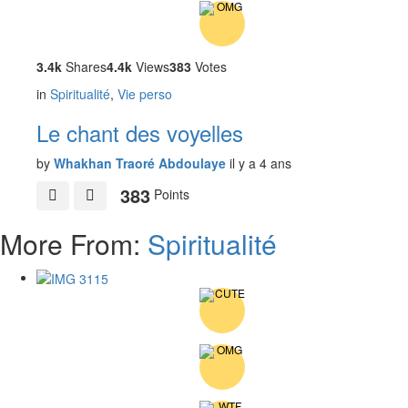
3.4k
Shares
4.4k
Views
383
Votes
in
Spiritualité
,
Vie perso
Le chant des voyelles
by
Whakhan Traoré Abdoulaye
il y a 4 ans
383
Points
More From:
Spiritualité