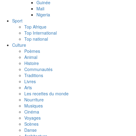
Guinée
Mali
Nigeria
Sport
Top Afrique
Top International
Top national
Culture
Poèmes
Animal
Histoire
Communautés
Traditions
Livres
Arts
Les recettes du monde
Nourriture
Musiques
Cinéma
Voyages
Scènes
Danse
Architecture