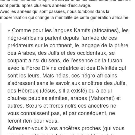
sont perdu après plusieurs années d’esclavage.
Avec les années qui sont passées, nous tombons dans la
modernisation qui change la mentalité de cette génération africaine.
« Comme pour les langues
Kamits
(africaines)
, les
négro-africains parlent depuis l’arrivée de ces
prédateurs sur le continent, le langage de la prière
des Arabes, des Juifs et des occidentaux, se
coupant ainsi du sens, de l’essence de la fusion
avec la Force Divine créatrice et des Divinités qui
sont les leurs.
Mais hélas, ces négro-africains
s’adressent sans le savoir aux ancêtres des Juifs,
des Hébreux
(Jésus, s’il a existé)
ou à celui
d’autres peuples sémites, arabes
(Mahomet)
et
autres.
Sœurs et frères noirs ces ancêtres ne
vous connaissent pas, et par conséquent, ne
feront rien pour vous.
Adressez-vous à vos ancêtres proches
(qui vous