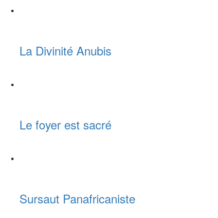
La Divinité Anubis
Le foyer est sacré
Sursaut Panafricaniste