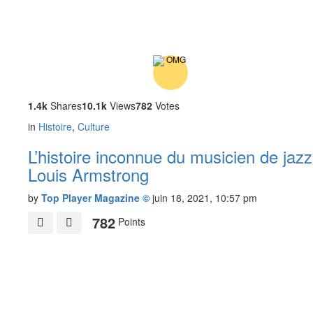
1.4k
Shares
10.1k
Views
782
Votes
in
Histoire
,
Culture
L’histoire inconnue du musicien de jazz
Louis Armstrong
by
Top Player Magazine ©
juin 18, 2021, 10:57 pm
782
Points