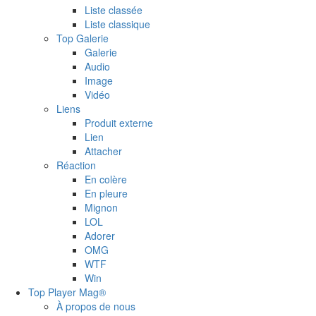
Liste classée
Liste classique
Top Galerie
Galerie
Audio
Image
Vidéo
Liens
Produit externe
Lien
Attacher
Réaction
En colère
En pleure
Mignon
LOL
Adorer
OMG
WTF
Win
Top Player Mag®
À propos de nous