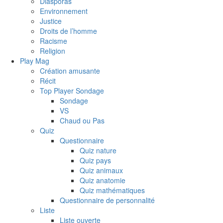
Diasporas
Environnement
Justice
Droits de l’homme
Racisme
Religion
Play Mag
Création amusante
Récit
Top Player Sondage
Sondage
VS
Chaud ou Pas
Quiz
Questionnaire
Quiz nature
Quiz pays
Quiz animaux
Quiz anatomie
Quiz mathématiques
Questionnaire de personnalité
Liste
Liste ouverte