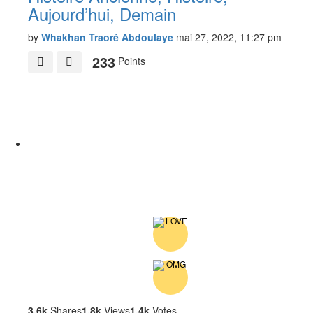
Aujourd’hui, Demain
by
Whakhan Traoré Abdoulaye
mai 27, 2022, 11:27 pm
233
Points
3.6k
Shares
1.8k
Views
1.4k
Votes