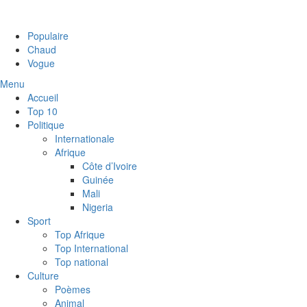
Populaire
Chaud
Vogue
Menu
Accueil
Top 10
Politique
Internationale
Afrique
Côte d’Ivoire
Guinée
Mali
Nigeria
Sport
Top Afrique
Top International
Top national
Culture
Poèmes
Animal