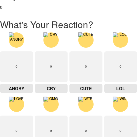
0
What's Your Reaction?
0
0
0
0
ANGRY
CRY
CUTE
LOL
0
0
0
0