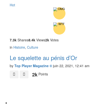
Hot
7.3k
Shares
8.4k
Views
2k
Votes
in
Histoire
,
Culture
Le squelette au pénis d’Or
by
Top Player Magazine ©
juin 22, 2021, 12:41 am
2k
Points