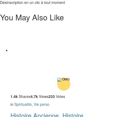
Désinscription en un clic à tout moment
You May Also Like
1.4k
Shares
4.7k
Views
233
Votes
in
Spiritualité
,
Vie perso
Histoire Ancienne, Histoire,