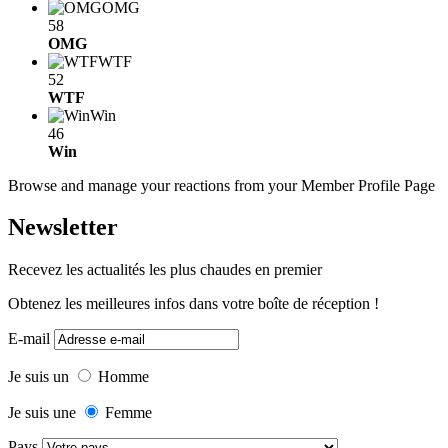
OMG
58
OMG
WTF
52
WTF
Win
46
Win
Browse and manage your reactions from your Member Profile Page
Newsletter
Recevez les actualités les plus chaudes en premier
Obtenez les meilleures infos dans votre boîte de réception !
E-mail
Je suis un
Homme
Je suis une
Femme
Pays