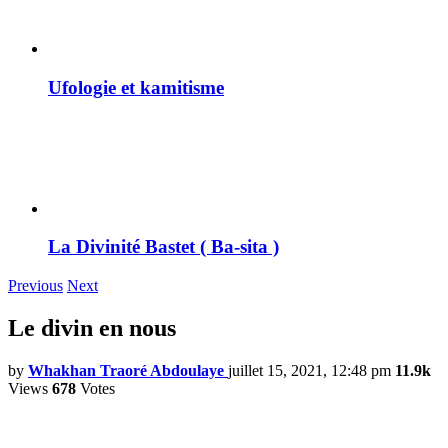
Ufologie et kamitisme
La Divinité Bastet ( Ba-sita )
Previous
Next
Le divin en nous
by
Whakhan Traoré Abdoulaye
juillet 15, 2021, 12:48 pm
11.9k
Views
678
Votes