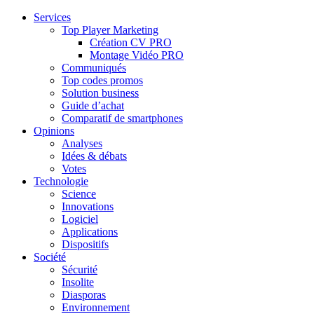
Services
Top Player Marketing
Création CV PRO
Montage Vidéo PRO
Communiqués
Top codes promos
Solution business
Guide d’achat
Comparatif de smartphones
Opinions
Analyses
Idées & débats
Votes
Technologie
Science
Innovations
Logiciel
Applications
Dispositifs
Société
Sécurité
Insolite
Diasporas
Environnement