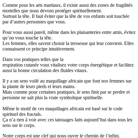
Comme pour les arts martiaux, il existe aussi des zones de fragilités
mortelles que nous devons protéger spirituellement.
Surtout la tête.
Il faut éviter que la tête de vos enfants soit touchée
par d’autres personnes que vous.
Pour vous aussi pareil, même dans les plaisanteries entre amis, évitez
qu’on vous touche la tête.
Les femmes, elles savent choisir la tresseuse qui leur convient.
Elles
connaissent ce principe intuitivement.
Dans vos pratiques telles que la
respiration cutanée vous
vitalisez
votre corps énergétique et facilitez
aussi la bonne circulation des fluides vitaux.
Il y a un sens voilé au maquillage africain que font nos femmes sur
la plante de leurs pieds et leurs mains.
Mais comme pour certaines pratiques, le sens finit par se perdre et
personne ne sait plus la vraie symbolique spirituelle.
Même le motif de ces maquillages africain est basé sur le code
spirituel des fractals.
Ça n’a rien à voir avec ces tatouages faits aujourd’hui dans tous les
sens sur le corps.
Notre corps est une clef qui nous ouvre le chemin de l’infini.