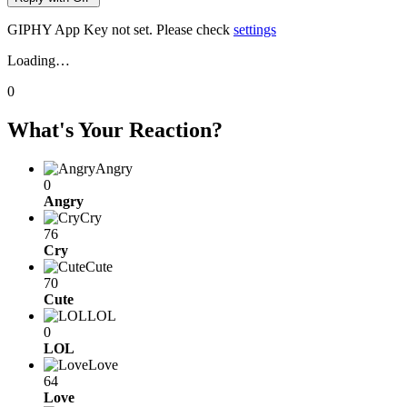
GIPHY App Key not set. Please check
settings
Loading…
0
What's Your Reaction?
Angry
0
Angry
Cry
76
Cry
Cute
70
Cute
LOL
0
LOL
Love
64
Love