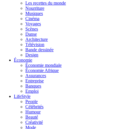
Les recettes du monde
Nourriture
Musiques
Cinéma
Voyages
Scènes
Danse
Architecture
Télévision
Bande dessinée
Design
Économie
Économie mondiale
Économie Afrique
Assurances
Entreprise
Banques
Emploi
LifeStyle
People
Célébrités
Humour
Beauté
Créativité
Mode