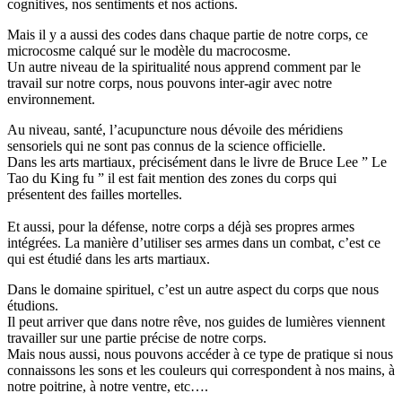
cognitives, nos sentiments et nos actions.
Mais il y a aussi des codes dans chaque partie de notre corps, ce
microcosme calqué sur le modèle du macrocosme.
Un autre niveau de la spiritualité nous apprend comment par le
travail sur notre corps, nous pouvons inter-agir avec notre
environnement.
Au niveau, santé, l’acupuncture nous dévoile des méridiens
sensoriels qui ne sont pas connus de la science officielle.
Dans les arts martiaux, précisément dans le livre de Bruce Lee ” Le
Tao du King
fu
” il est fait mention des zones du corps qui
présentent des failles mortelles.
Et aussi, pour la défense, notre corps a déjà ses propres armes
intégrées.
La manière d’utiliser ses armes dans un combat, c’est ce
qui est étudié dans les arts martiaux.
Dans le domaine spirituel, c’est un autre aspect du corps que nous
étudions.
Il peut arriver que dans notre rêve, nos guides de lumières viennent
travailler sur une partie précise de notre corps.
Mais nous aussi, nous pouvons accéder à ce type de pratique si nous
connaissons les sons et les couleurs qui correspondent à nos mains, à
notre poitrine, à notre ventre,
etc….