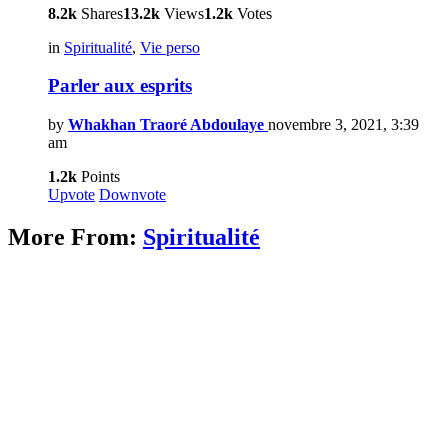
8.2k
Shares
13.2k
Views
1.2k
Votes
in
Spiritualité
,
Vie perso
Parler aux esprits
by
Whakhan Traoré Abdoulaye
novembre 3, 2021, 3:39
am
1.2k
Points
Upvote
Downvote
More From:
Spiritualité