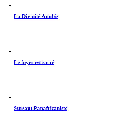
La Divinité Anubis
Le foyer est sacré
Sursaut Panafricaniste