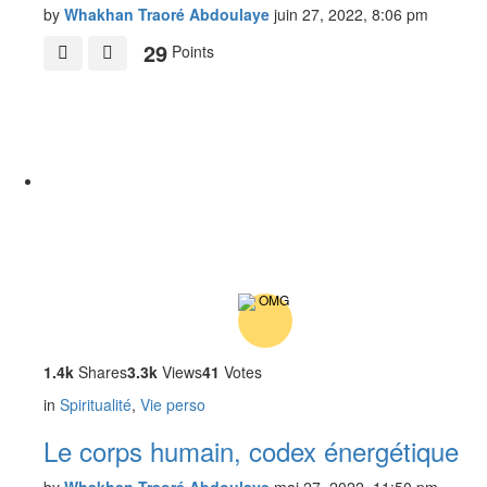
by
Whakhan Traoré Abdoulaye
juin 27, 2022, 8:06 pm
29
Points
1.4k
Shares
3.3k
Views
41
Votes
in
Spiritualité
,
Vie perso
Le corps humain, codex énergétique