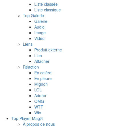
Liste classée
Liste classique
Top Galerie
Galerie
Audio
Image
Vidéo
Liens
Produit externe
Lien
Attacher
Réaction
En colère
En pleure
Mignon
LOL
Adorer
OMG
WTF
Win
Top Player Mag®
À propos de nous