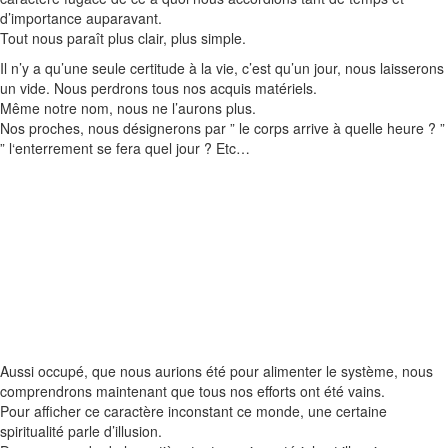
d’importance auparavant.
Tout nous paraît plus clair, plus simple.
Il n’y a qu’une seule certitude à la vie, c’est qu’un jour, nous laisserons
un vide.
Nous perdrons tous nos acquis matériels.
Même notre nom, nous ne l’aurons plus.
Nos proches, nous désignerons
par ” le
corps arrive à quelle heure ?
”
”
l
‘enterrement se fera quel jour ?
Etc
…
Aussi occupé, que nous aurions été pour alimenter le système, nous
comprendrons maintenant que tous nos efforts ont été vains.
Pour afficher ce caractère inconstant
ce
monde, une certaine
spiritualité parle d’illusion.