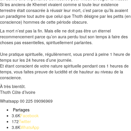
Si les anciens de
Khemet
vivaient comme si toute leur existence
terrestre était consacrée à réussir leur mort, c’est parce qu’ils avaient
un paradigme tout autre que celui que
Thoth
désigne par les petits
(en
conscience)
hommes de cette période obscure.
La mort n’est pas la fin.
Mais elle ne doit pas être un éternel
recommencement parce qu’on aura perdu tout son temps à faire des
choses pas essentielles, spirituellement parlantes.
Une pratique spirituelle, régulièrement, vous prend à peine 1 heure de
temps sur les 24 heures d’une journée.
Et étant conscient de votre nature spirituelle pendant ces 1 heures de
temps, vous faites preuve de lucidité et de hauteur au niveau de la
conscience.
À très bientôt.
Thoth
Côte d’Ivoire
Whatsapp
00 225 09096969
Partages
3.6K
Facebook
172
Twitter
3.8K
WhatsApp