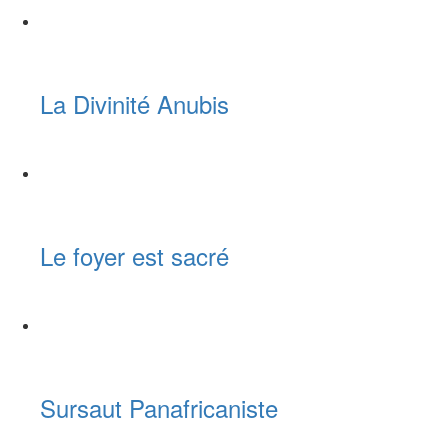
La Divinité Anubis
Le foyer est sacré
Sursaut Panafricaniste