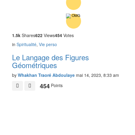
1.5k
Shares
622
Views
454
Votes
in
Spiritualité
,
Vie perso
Le Langage des Figures
Géométriques
by
Whakhan Traoré Abdoulaye
mai 14, 2023, 8:33 am
454
Points