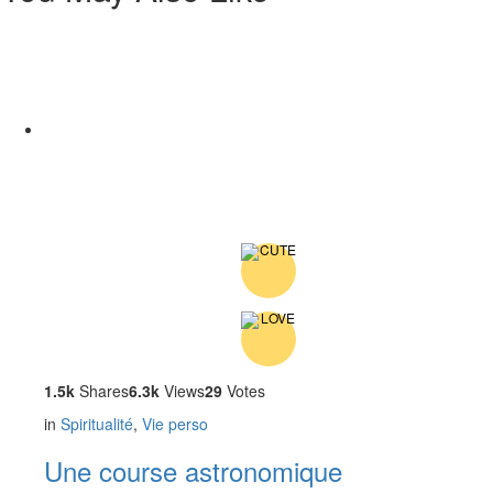
1.5k
Shares
6.3k
Views
29
Votes
in
Spiritualité
,
Vie perso
Une course astronomique