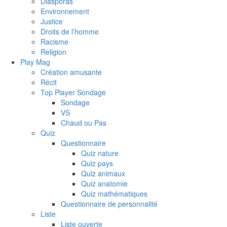
Diasporas
Environnement
Justice
Droits de l’homme
Racisme
Religion
Play Mag
Création amusante
Récit
Top Player Sondage
Sondage
VS
Chaud ou Pas
Quiz
Questionnaire
Quiz nature
Quiz pays
Quiz animaux
Quiz anatomie
Quiz mathématiques
Questionnaire de personnalité
Liste
Liste ouverte