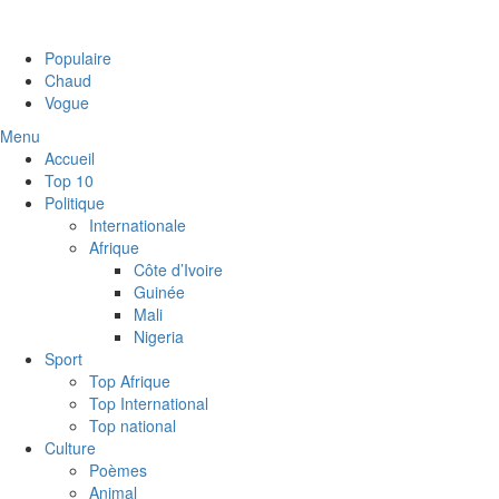
Populaire
Chaud
Vogue
Menu
Accueil
Top 10
Politique
Internationale
Afrique
Côte d’Ivoire
Guinée
Mali
Nigeria
Sport
Top Afrique
Top International
Top national
Culture
Poèmes
Animal