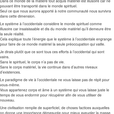
Dans ce monde de la matière tout acquis matériel est illusoire car ne
pouvant être transporté dans le monde spirituel.
Seul ce que nous aurons apporté à notre communauté nous survivra
dans cette dimension.
Le système à l’occidentale considère le monde spirituel comme
illusoire car insaisissable et dis du monde matériel qu’il
demeure
être
la seule réalité.
Cela explique toute l’énergie que le système à l’occidentale engrange
pour faire de ce monde matériel la seule préoccupation qui vaille.
Je dirais plutôt que ce sont tous ces efforts à l’occidental qui sont
vains.
Sans le spirituel, le corps n’a pas de vie.
Sans le corps matériel, la vie continue dans d’autres niveaux
d’existences.
Le paradigme de vie à l’occidentale ne vous laisse pas de répit pour
vous-même.
Vous appartenez corps et âme à un système qui vous laisse juste le
temps de vous endormir pour récupérer afin de vous utiliser de
nouveau.
Une civilisation remplie de superficiel, de choses factices auxquelles
on donne une importance démesurée pour mieux aveugler la masse.