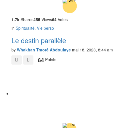
1.7k
Shares
455
Views
64
Votes
in
Spiritualité
,
Vie perso
Le destin parallèle
by
Whakhan Traoré Abdoulaye
mai 18, 2023, 8:44 am
64
Points