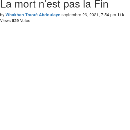
La mort n’est pas la Fin
by
Whakhan Traoré Abdoulaye
septembre 26, 2021, 7:54 pm
11k
Views
829
Votes