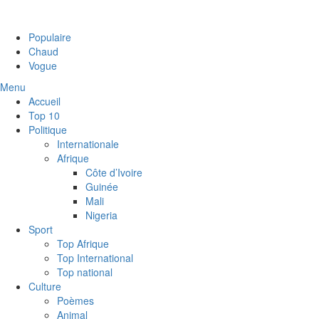
Populaire
Chaud
Vogue
Menu
Accueil
Top 10
Politique
Internationale
Afrique
Côte d’Ivoire
Guinée
Mali
Nigeria
Sport
Top Afrique
Top International
Top national
Culture
Poèmes
Animal