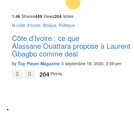
1.4k
Shares
449
Views
204
Votes
in
Côte d'Ivoire
,
Afrique
,
Politique
Côte d’Ivoire : ce que
Alassane Ouattara propose à Laurent
Gbagbo comme deal
by
Top Player Magazine ©
septembre 18, 2020, 2:09 pm
204
Points