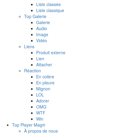
Liste classée
Liste classique
Top Galerie
Galerie
Audio
Image
Vidéo
Liens
Produit externe
Lien
Attacher
Réaction
En colère
En pleure
Mignon
LOL
Adorer
OMG
WTF
Win
Top Player Mag®
À propos de nous