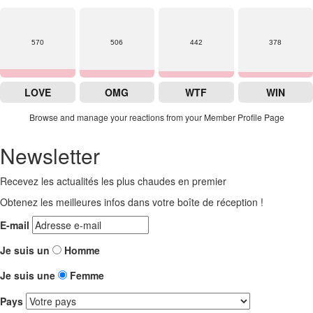
570
506
442
378
LOVE
OMG
WTF
WIN
Browse and manage your reactions from your Member Profile Page
Newsletter
Recevez les actualités les plus chaudes en premier
Obtenez les meilleures infos dans votre boîte de réception !
E-mail
Je suis un
Homme
Je suis une
Femme
Pays