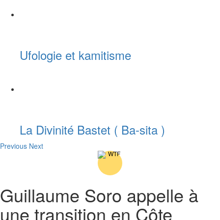
Ufologie et kamitisme
La Divinité Bastet ( Ba-sita )
Previous
Next
Guillaume Soro appelle à
une transition en Côte