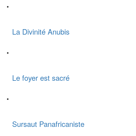
La Divinité Anubis
Le foyer est sacré
Sursaut Panafricaniste