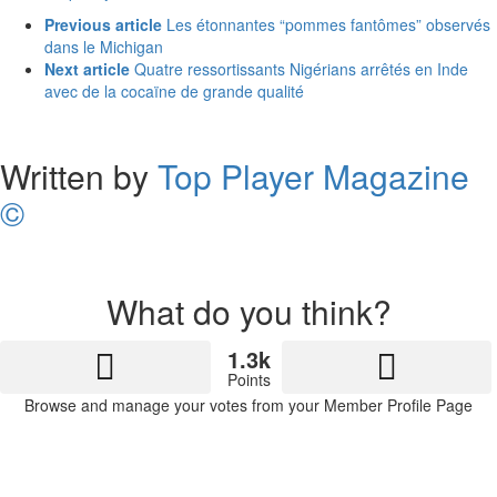
See
Previous article
Les étonnantes “pommes fantômes” observés
more
dans le Michigan
Next article
Quatre ressortissants Nigérians arrêtés en Inde
avec de la cocaïne de grande qualité
Written by
Top Player Magazine
©
What do you think?
1.3k
Points
Browse and manage your votes from your Member Profile Page