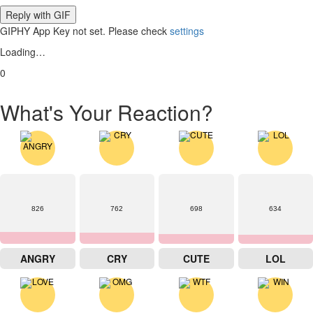
Reply with
GIF
GIPHY App Key not set. Please check
settings
Loading…
0
What's Your Reaction?
826
762
698
634
ANGRY
CRY
CUTE
LOL