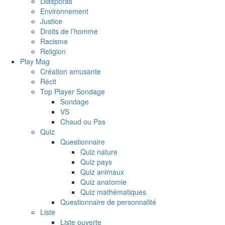
Diasporas
Environnement
Justice
Droits de l’homme
Racisme
Religion
Play Mag
Création amusante
Récit
Top Player Sondage
Sondage
VS
Chaud ou Pas
Quiz
Questionnaire
Quiz nature
Quiz pays
Quiz animaux
Quiz anatomie
Quiz mathématiques
Questionnaire de personnalité
Liste
Liste ouverte