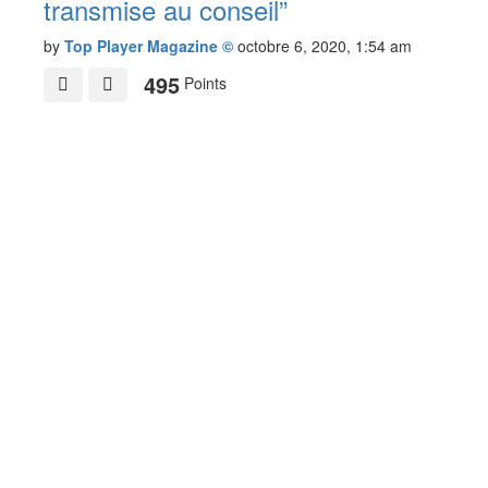
transmise au conseil”
by
Top Player Magazine ©
octobre 6, 2020, 1:54 am
495
Points