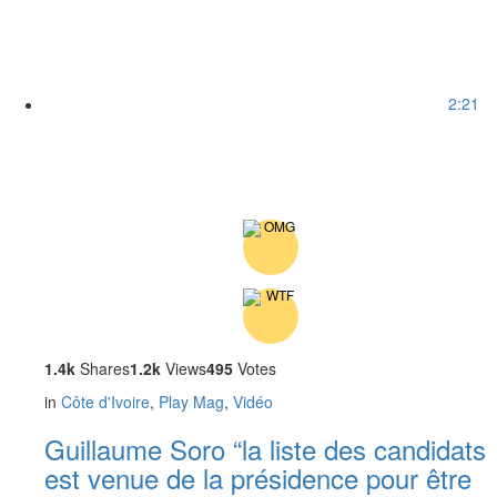
2:21
1.4k
Shares
1.2k
Views
495
Votes
in
Côte d'Ivoire
,
Play Mag
,
Vidéo
Guillaume Soro “la liste des candidats
est venue de la présidence pour être