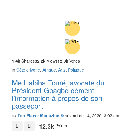
1.4k
Shares
32.2k
Views
12.3k
Votes
in
Côte d'Ivoire
,
Afrique
,
Arts
,
Politique
Me Habiba Touré, avocate du
Président Gbagbo dément
l’information à propos de son
passeport
by
Top Player Magazine ©
novembre 14, 2020, 3:02 am
12.3k
Points