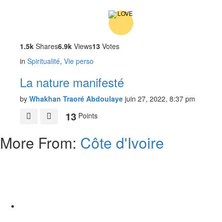
1.5k
Shares
6.9k
Views
13
Votes
in
Spiritualité
,
Vie perso
La nature manifesté
by
Whakhan Traoré Abdoulaye
juin 27, 2022, 8:37 pm
13
Points
More From:
Côte d'Ivoire