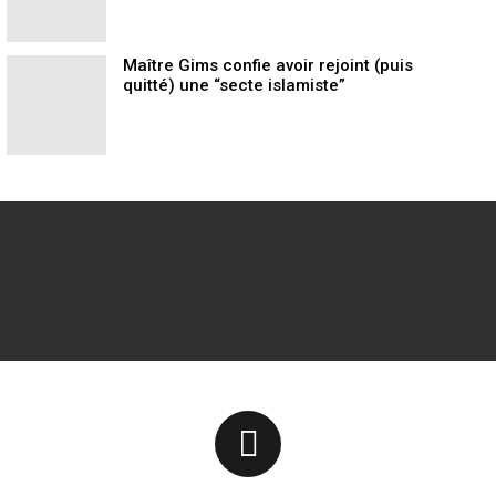
Maître Gims confie avoir rejoint (puis
quitté) une “secte islamiste”