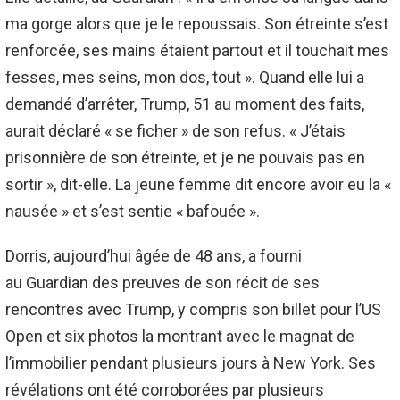
ma gorge alors que je le repoussais.
Son étreinte s’est
renforcée, ses mains étaient partout et il touchait mes
fesses, mes seins, mon dos, tout ».
Quand elle lui a
demandé d’arrêter, Trump, 51 au moment des faits,
aurait déclaré « se ficher » de son refus.
« J’étais
prisonnière de son étreinte, et je ne pouvais pas en
sortir », dit-elle.
La jeune femme dit encore avoir eu la «
nausée » et s’est sentie « bafouée ».
Dorris, aujourd’hui âgée de 48 ans, a fourni
au
Guardian
des preuves de son récit de ses
rencontres avec Trump, y compris son billet pour l’US
Open et six photos la montrant avec le magnat de
l’immobilier pendant plusieurs jours à New York.
Ses
révélations ont été corroborées par plusieurs