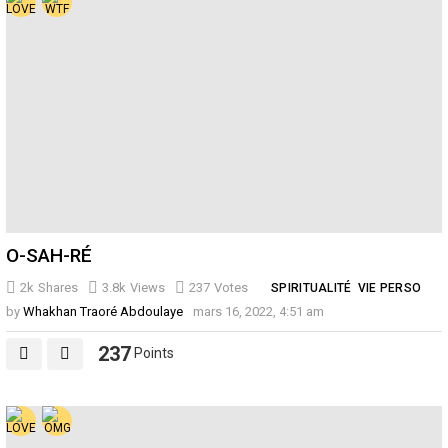
O-SAH-RÉ
2k
Shares
3.8k
Views
237
Votes
SPIRITUALITÉ
VIE PERSO
by
Whakhan Traoré Abdoulaye
mars 16, 2022, 4:51 am
237
Points