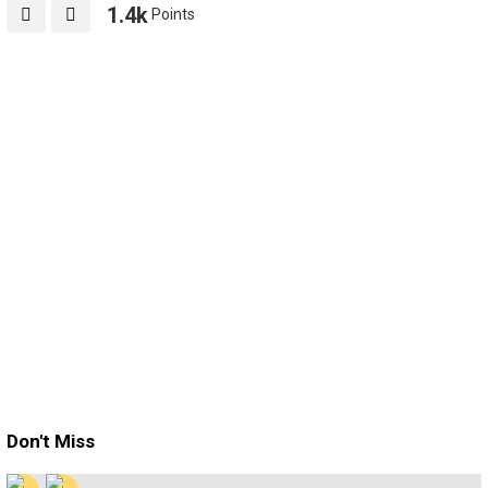
1.4k
Points
Don't Miss