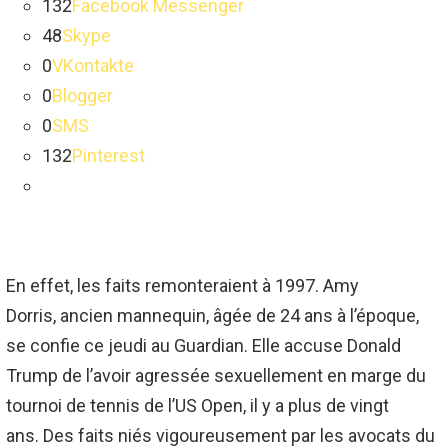
132
Facebook Messenger
48
Skype
0
VKontakte
0
Blogger
0
SMS
132
Pinterest
En effet, les faits remonteraient à 1997.
Amy
Dorris, ancien mannequin, âgée de 24 ans à l’époque,
se confie ce jeudi au
Guardian
.
Elle accuse Donald
Trump de l’avoir agressée sexuellement en marge du
tournoi de tennis de l’US Open, il y a plus de vingt
ans.
Des faits niés vigoureusement par les avocats du