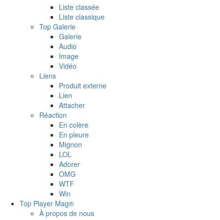
Liste classée
Liste classique
Top Galerie
Galerie
Audio
Image
Vidéo
Liens
Produit externe
Lien
Attacher
Réaction
En colère
En pleure
Mignon
LOL
Adorer
OMG
WTF
Win
Top Player Mag®
À propos de nous