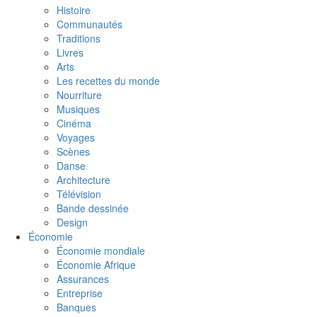
Histoire
Communautés
Traditions
Livres
Arts
Les recettes du monde
Nourriture
Musiques
Cinéma
Voyages
Scènes
Danse
Architecture
Télévision
Bande dessinée
Design
Économie
Économie mondiale
Économie Afrique
Assurances
Entreprise
Banques