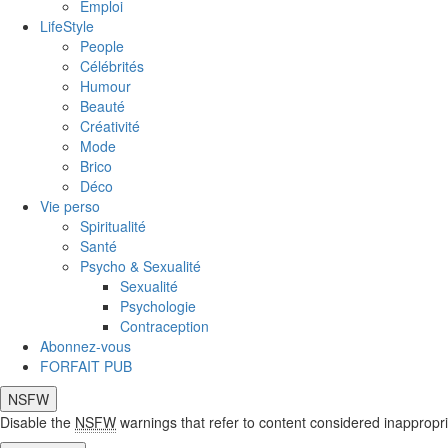
Emploi
LifeStyle
People
Célébrités
Humour
Beauté
Créativité
Mode
Brico
Déco
Vie perso
Spiritualité
Santé
Psycho & Sexualité
Sexualité
Psychologie
Contraception
Abonnez-vous
FORFAIT PUB
NSFW
Disable the
NSFW
warnings that refer to content considered inappropri