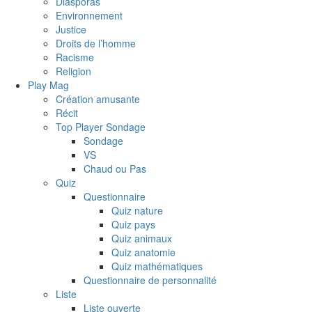
Diasporas
Environnement
Justice
Droits de l’homme
Racisme
Religion
Play Mag
Création amusante
Récit
Top Player Sondage
Sondage
VS
Chaud ou Pas
Quiz
Questionnaire
Quiz nature
Quiz pays
Quiz animaux
Quiz anatomie
Quiz mathématiques
Questionnaire de personnalité
Liste
Liste ouverte