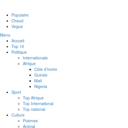
Populaire
Chaud
Vogue
Menu
Accueil
Top 10
Politique
Internationale
Afrique
Côte d’Ivoire
Guinée
Mali
Nigeria
Sport
Top Afrique
Top International
Top national
Culture
Poèmes
Animal